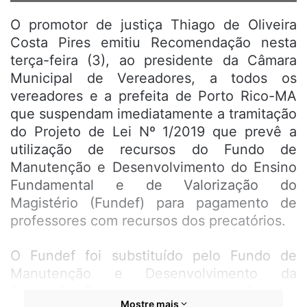
O promotor de justiça Thiago de Oliveira
Costa Pires emitiu Recomendação nesta
terça-feira (3), ao presidente da Câmara
Municipal de Vereadores, a todos os
vereadores e a prefeita de Porto Rico-MA
que suspendam imediatamente a tramitação
do Projeto de Lei Nº 1/2019 que prevê a
utilização de recursos do Fundo de
Manutenção e Desenvolvimento do Ensino
Fundamental e de Valorização do
Magistério (Fundef) para pagamento de
professores com recursos dos precatórios.
O Fundef foi substituído pelo Fundo de
Manutenção e Desenvolvimento da
Educação Básica e de Valorização dos
Mostre mais