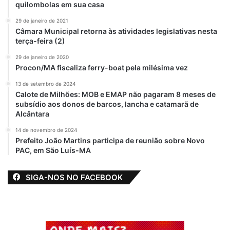
quilombolas em sua casa
29 de janeiro de 2021
Câmara Municipal retorna às atividades legislativas nesta
terça-feira (2)
29 de janeiro de 2020
Procon/MA fiscaliza ferry-boat pela milésima vez
13 de setembro de 2024
Calote de Milhões: MOB e EMAP não pagaram 8 meses de
subsídio aos donos de barcos, lancha e catamarã de
Alcântara
14 de novembro de 2024
Prefeito João Martins participa de reunião sobre Novo
PAC, em São Luís-MA
SIGA-NOS NO FACEBOOK