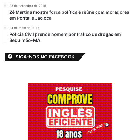
23 de setembro de 2018
Zé Martins mostra força política e reúne com moradores
em Pontal e Jacioca
24 de maio de 2019
Polícia Civil prende homem por tráfico de drogas em
Bequimão-MA
SIGA-NOS NO FACEBOOK