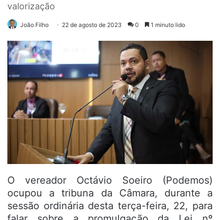
valorização
João Filho
22 de agosto de 2023
0
1 minuto lido
O vereador Octávio Soeiro (Podemos)
ocupou a tribuna da Câmara, durante a
sessão ordinária desta terça-feira, 22, para
falar sobre a promulgação da Lei nº