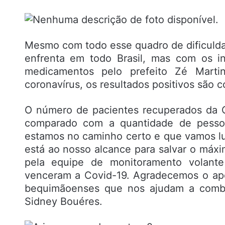
Mesmo com todo esse quadro de dificulda
enfrenta em todo Brasil, mas com os i
medicamentos pelo prefeito Zé Mart
coronavírus, os resultados positivos são 
O número de pacientes recuperados da 
comparado com a quantidade de pessoa
estamos no caminho certo e que vamos lu
está ao nosso alcance para salvar o máxi
pela equipe de monitoramento volant
venceram a Covid-19. Agradecemos o apo
bequimãoenses que nos ajudam a combate
Sidney Bouéres.