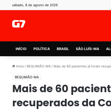
sábado, 8 de agosto de 2026
INÍCIO
POLÍTICA
BRASIL
SÃO LUÍS-MA
AL
Início
/
BEQUIMÃO-MA
/
Mais de 60 pacientes já foram recu
BEQUIMÃO-MA
Mais de 60 pacient
recuperados da C