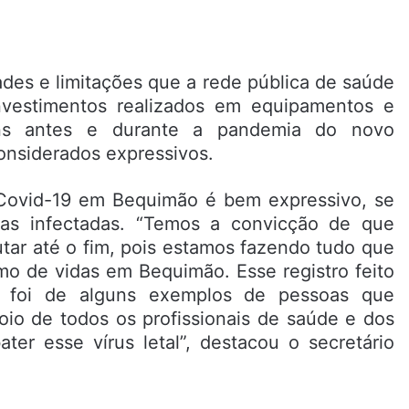
des e limitações que a rede pública de saúde
nvestimentos realizados em equipamentos e
ins antes e durante a pandemia do novo
considerados expressivos.
Covid-19 em Bequimão é bem expressivo, se
s infectadas. “Temos a convicção de que
tar até o fim, pois estamos fazendo tudo que
mo de vidas em Bequimão. Esse registro feito
e foi de alguns exemplos de pessoas que
io de todos os profissionais de saúde e dos
r esse vírus letal”, destacou o secretário