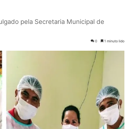
lgado pela Secretaria Municipal de
0
1 minuto lido