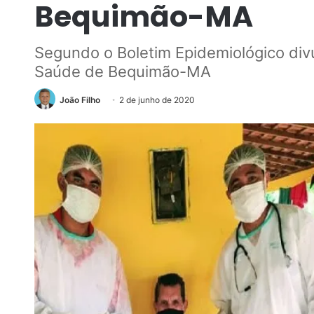
Bequimão-MA
Segundo o Boletim Epidemiológico divu
Saúde de Bequimão-MA
João Filho
2 de junho de 2020