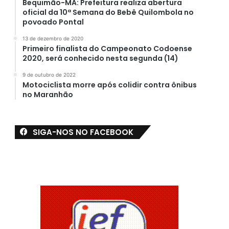
Bequimão-MA: Prefeitura realiza abertura
oficial da 10ª Semana do Bebê Quilombola no
povoado Pontal
13 de dezembro de 2020
Primeiro finalista do Campeonato Codoense
2020, será conhecido nesta segunda (14)
9 de outubro de 2022
Motociclista morre após colidir contra ônibus
no Maranhão
SIGA-NOS NO FACEBOOK