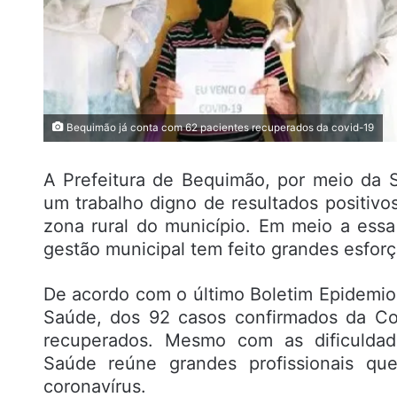
Bequimão já conta com 62 pacientes recuperados da covid-19
A Prefeitura de Bequimão, por meio da S
um trabalho digno de resultados positiv
zona rural do município. Em meio a essa 
gestão municipal tem feito grandes esfor
De acordo com o último Boletim Epidemiol
Saúde, dos 92 casos confirmados da Co
recuperados. Mesmo com as dificuldade
Saúde reúne grandes profissionais q
coronavírus.