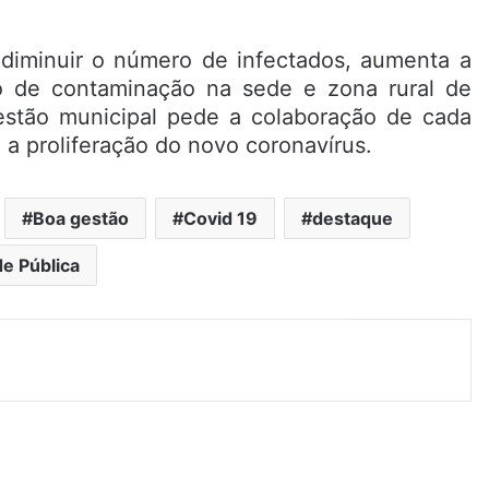
 diminuir o número de infectados, aumenta a
o de contaminação na sede e zona rural de
estão municipal pede a colaboração de cada
a proliferação do novo coronavírus.
Boa gestão
Covid 19
destaque
e Pública