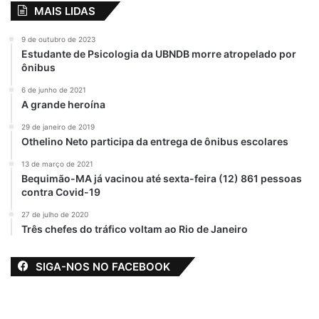
MAIS LIDAS
9 de outubro de 2023
Estudante de Psicologia da UBNDB morre atropelado por
ônibus
6 de junho de 2021
A grande heroína
29 de janeiro de 2019
Othelino Neto participa da entrega de ônibus escolares
13 de março de 2021
Bequimão-MA já vacinou até sexta-feira (12) 861 pessoas
contra Covid-19
27 de julho de 2020
Três chefes do tráfico voltam ao Rio de Janeiro
SIGA-NOS NO FACEBOOK