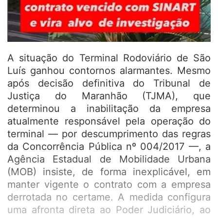
A situação do Terminal Rodoviário de São
Luís ganhou contornos alarmantes. Mesmo
após decisão definitiva do Tribunal de
Justiça do Maranhão (TJMA), que
determinou a inabilitação da empresa
atualmente responsável pela operação do
terminal — por descumprimento das regras
da Concorrência Pública nº 004/2017 —, a
Agência Estadual de Mobilidade Urbana
(MOB) insiste, de forma inexplicável, em
manter vigente o contrato com a empresa
derrotada no certame. A medida configura
uma afronta direta ao Poder Judiciário, ao