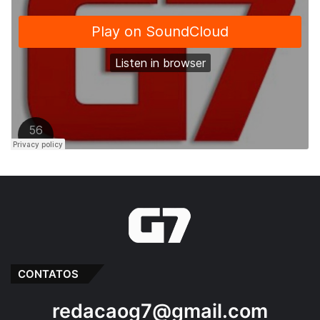
CONTATOS
redacaog7@gmail.com