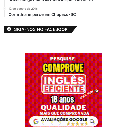
12 de agosto de 2018
Corinthians perde em Chapecó-SC
SIGA-NOS NO FACEBOOK