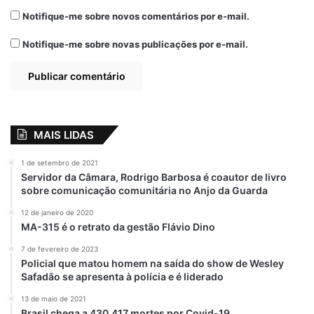
Notifique-me sobre novos comentários por e-mail.
Notifique-me sobre novas publicações por e-mail.
MAIS LIDAS
1 de setembro de 2021
Servidor da Câmara, Rodrigo Barbosa é coautor de livro
sobre comunicação comunitária no Anjo da Guarda
12 de janeiro de 2020
MA-315 é o retrato da gestão Flávio Dino
7 de fevereiro de 2023
Policial que matou homem na saída do show de Wesley
Safadão se apresenta à polícia e é liderado
13 de maio de 2021
Brasil chega a 430.417 mortes por Covid-19