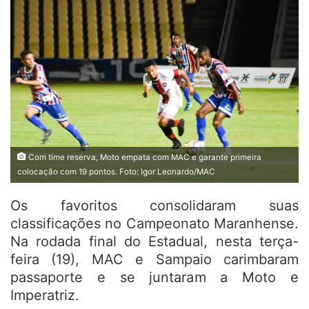
Com time reserva, Moto empata com MAC e garante primeira
colocação com 19 pontos. Foto: Igor Leonardo/MAC
Os favoritos consolidaram suas
classificações no Campeonato Maranhense.
Na rodada final do Estadual, nesta terça-
feira (19), MAC e Sampaio carimbaram
passaporte e se juntaram a Moto e
Imperatriz.