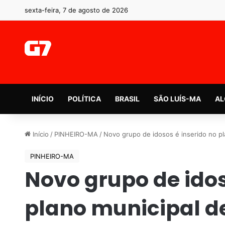
sexta-feira, 7 de agosto de 2026
INÍCIO
POLÍTICA
BRASIL
SÃO LUÍS-MA
AL
Início
/
PINHEIRO-MA
/
Novo grupo de idosos é inserido no p
PINHEIRO-MA
Novo grupo de idos
plano municipal d