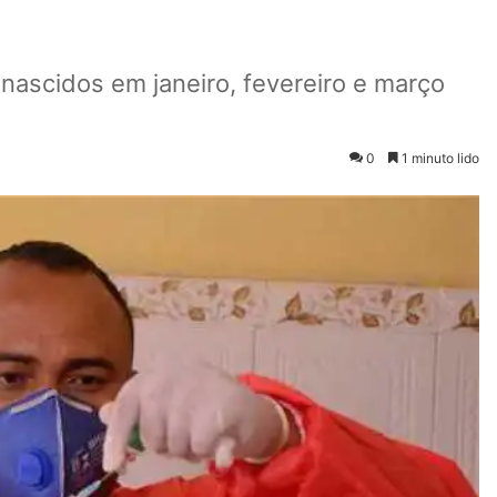
 nascidos em janeiro, fevereiro e março
0
1 minuto lido