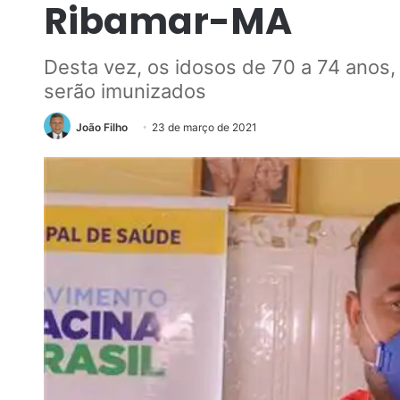
Ribamar-MA
Desta vez, os idosos de 70 a 74 anos,
serão imunizados
João Filho
23 de março de 2021