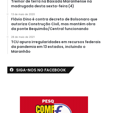
Tremor de terra na Baixada Maranhense na
madrugada desta sexta-feira (4)
13 de maio de 2020
Flávio Dino é contra decreto de Bolsonaro que
autoriza Construção Civil, mas mantém obra
da ponte Bequimão/Central funcionando
28 de maio de 2021
TCU apura irregularidades em recursos federais
da pandemia em 13 estados, incluindo o
Maranhão
SIGA-NOS NO FACEBOOK