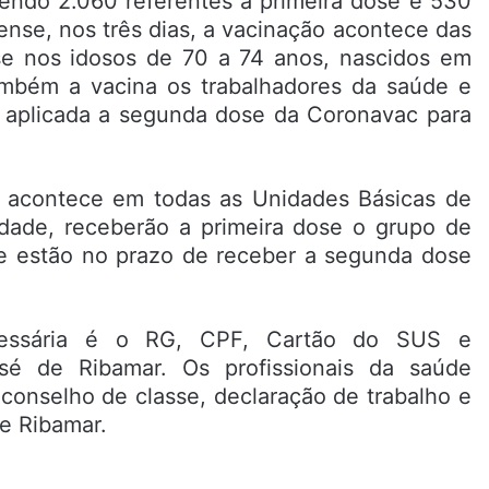
endo 2.060 referentes a primeira dose e 530
nse, nos três dias, a vacinação acontece das
ose nos idosos de 70 a 74 anos, nascidos em
também a vacina os trabalhadores da saúde e
á aplicada a segunda dose da Coronavac para
ão acontece em todas as Unidades Básicas de
dade, receberão a primeira dose o grupo de
ue estão no prazo de receber a segunda dose
cessária é o RG, CPF, Cartão do SUS e
é de Ribamar. Os profissionais da saúde
conselho de classe, declaração de trabalho e
e Ribamar.