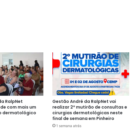
da RalpNet
Gestão André da RalpNet vai
aúde com mais um
realizar 2º mutirão de consultas e
o dermatológico
cirurgias dermatológicas neste
final de semana em Pinheiro
1 semana atrás