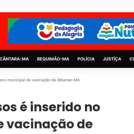
CÂNTARA-MA
BEQUIMÃO-MA
POLÍCIA
JUSTÍÇA
C
lano municipal de vacinação de Ribamar-MA
os é inserido no
e vacinação de