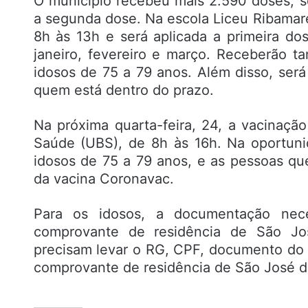
O município recebeu mais 2.590 doses, s
a segunda dose. Na escola Liceu Ribamare
8h às 13h e será aplicada a primeira d
janeiro, fevereiro e março. Receberão 
idosos de 75 a 79 anos. Além disso, ser
quem está dentro do prazo.
Na próxima quarta-feira, 24, a vacinaç
Saúde (UBS), de 8h às 16h. Na oportuni
idosos de 75 a 79 anos, e as pessoas q
da vacina Coronavac.
Para os idosos, a documentação ne
comprovante de residência de São Jos
precisam levar o RG, CPF, documento do 
comprovante de residência de São José d