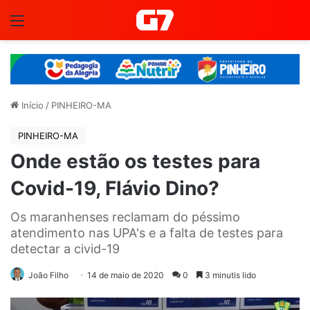
Menu
Início
/
PINHEIRO-MA
PINHEIRO-MA
Onde estão os testes para
Covid-19, Flávio Dino?
Os maranhenses reclamam do péssimo
atendimento nas UPA's e a falta de testes para
detectar a civid-19
João Filho
14 de maio de 2020
0
3 minutis lido