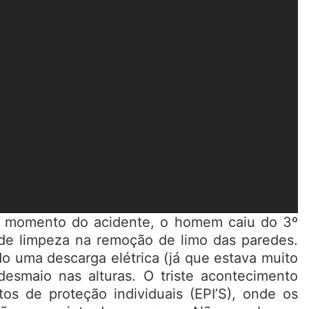
 momento do acidente, o homem caiu do 3º
 de limpeza na remoção de limo das paredes.
do uma descarga elétrica (já que estava muito
desmaio nas alturas. O triste acontecimento
os de proteção individuais (EPI’S), onde os