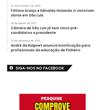
27 de novembro de 2020
Fátima Araújo e Edivaldo Holanda Jr vistoriam
obras em São Luís
26 de agosto de 2021
Câmara de São Luís já tem cinco pré-
candidatos a presidente
22 de dezembro de 2025
André da Ralpnet anuncia bonificação para
profissionais da educação de Pinheiro
SIGA-NOS NO FACEBOOK