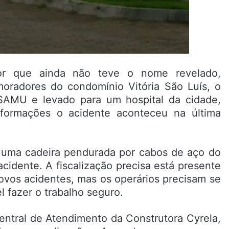
dor que ainda não teve o nome revelado,
oradores do condomínio Vitória São Luís, o
 SAMU e levado para um hospital da cidade,
formações o acidente aconteceu na última
m uma cadeira pendurada por cabos de aço do
cidente. A fiscalização precisa está presente
novos acidentes, mas os operários precisam se
l fazer o trabalho seguro.
ntral de Atendimento da Construtora Cyrela,