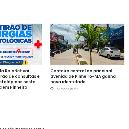
a RalpNet vai
Canteiro central da principal
irão de consultas e
avenida de Pinheiro-MA ganha
atológicas neste
nova identidade
a em Pinheiro
1 semana atrás