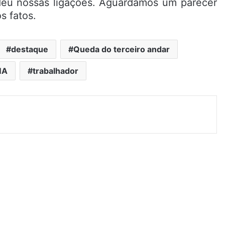
eu nossas ligações. Aguardamos um parecer
s fatos.
destaque
Queda do terceiro andar
MA
trabalhador