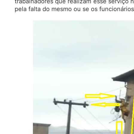
trabalhadores que realizam esse serviço 
pela falta do mesmo ou se os funcionário