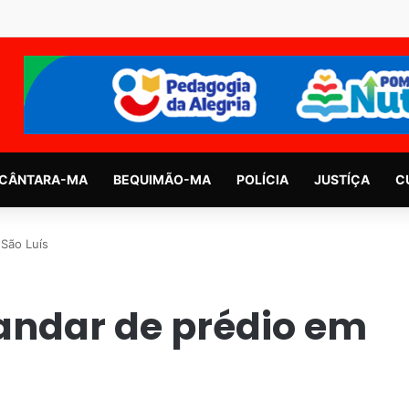
CÂNTARA-MA
BEQUIMÃO-MA
POLÍCIA
JUSTÍÇA
C
 São Luís
 andar de prédio em