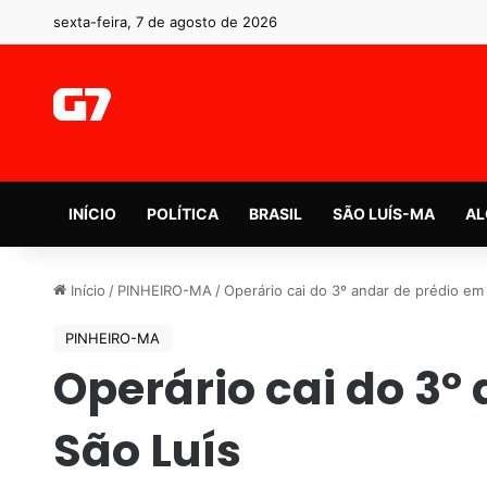
sexta-feira, 7 de agosto de 2026
INÍCIO
POLÍTICA
BRASIL
SÃO LUÍS-MA
AL
Início
/
PINHEIRO-MA
/
Operário cai do 3º andar de prédio em
PINHEIRO-MA
Operário cai do 3º
São Luís