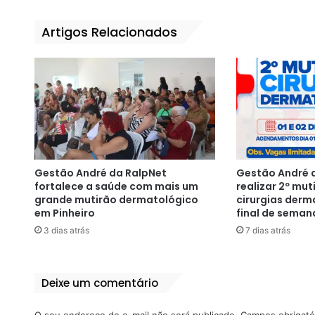
Artigos Relacionados
Gestão André da RalpNet
Gestão André d
fortalece a saúde com mais um
realizar 2º mut
grande mutirão dermatológico
cirurgias derm
em Pinheiro
final de seman
3 dias atrás
7 dias atrás
Deixe um comentário