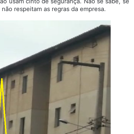
não usam cinto de segurança. Não se sabe, se
s não respeitam as regras da empresa.