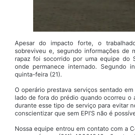
Apesar do impacto forte, o trabalha
sobreviveu e, segundo informações de m
rapaz foi socorrido por uma equipe do
onde permanece internado. Segundo in
quinta-feira (21).
O operário prestava serviços sentado e
lado de fora do prédio quando ocorreu o a
durante esse tipo de serviço para evitar 
conscientizar que sem EPI’S não é possíve
Nossa equipe entrou em contato com a Ce