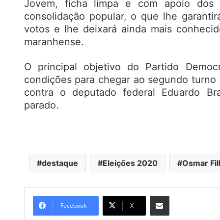
Jovem, ficha limpa e com apoio dos 
consolidação popular, o que lhe garanti
votos e lhe deixará ainda mais conhecid
maranhense.
O principal objetivo do Partido Democr
condições para chegar ao segundo turno 
contra o deputado federal Eduardo Br
parado.
destaque
Eleições 2020
Osmar Fil
Compartilhar por e-mail
Facebook
X