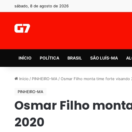
sábado, 8 de agosto de 2026
INÍCIO
POLÍTICA
BRASIL
SÃO LUÍS-MA
AL
Início
/
PINHEIRO-MA
/
Osmar Filho monta time forte visando
PINHEIRO-MA
Osmar Filho monta
2020