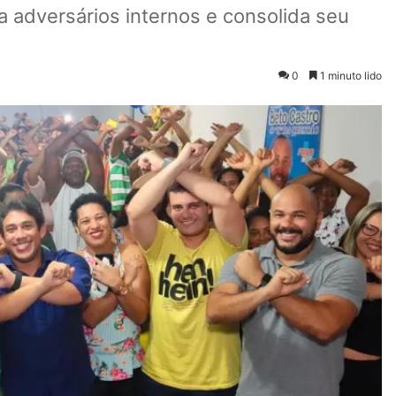
 adversários internos e consolida seu
0
1 minuto lido