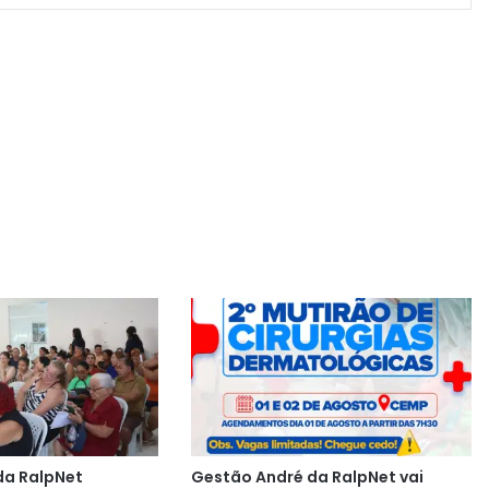
da RalpNet
Gestão André da RalpNet vai