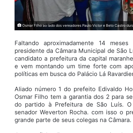
Osmar Filho ao lado dos vereadores Paulo Victor e Beto Castro dur
Faltando aproximadamente 14 meses 
presidente da Câmara Municipal de São Lu
candidato a prefeitura da capital maranh
e vem montando um time forte com apoi
políticas em busca do Palácio Lá Ravardier
Aliado número 1 do prefeito Edivaldo H
Osmar Filho tem a garantia dos 2 para s
do partido à Prefeitura de São Luís. O
senador Weverton Rocha. com isso o pr
grande parte de seus colegas na Câmara.