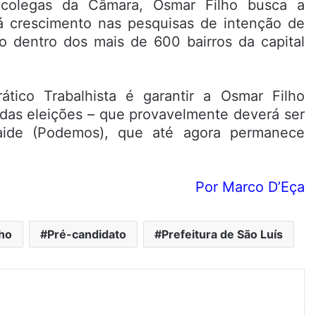
colegas da Câmara, Osmar Filho busca a
rá crescimento nas pesquisas de intenção de
o dentro dos mais de 600 bairros da capital
ático Trabalhista é garantir a Osmar Filho
das eleições – que provavelmente deverá ser
aide (Podemos), que até agora permanece
Por Marco D’Eça
ho
Pré-candidato
Prefeitura de São Luís