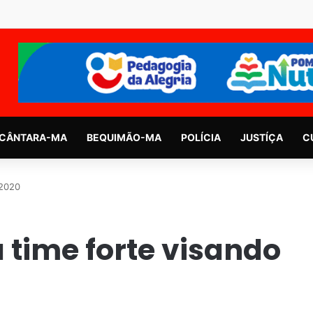
CÂNTARA-MA
BEQUIMÃO-MA
POLÍCIA
JUSTÍÇA
C
 2020
 time forte visando