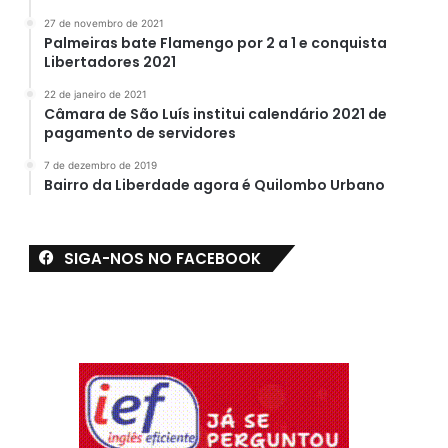
27 de novembro de 2021
Palmeiras bate Flamengo por 2 a 1 e conquista
Libertadores 2021
22 de janeiro de 2021
Câmara de São Luís institui calendário 2021 de
pagamento de servidores
7 de dezembro de 2019
Bairro da Liberdade agora é Quilombo Urbano
SIGA-NOS NO FACEBOOK