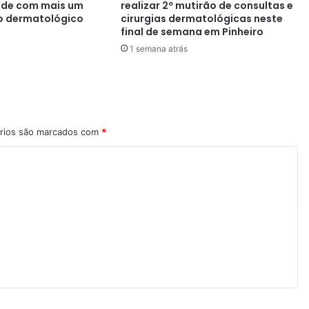
aúde com mais um
realizar 2º mutirão de consultas e
o dermatológico
cirurgias dermatológicas neste
final de semana em Pinheiro
1 semana atrás
rios são marcados com
*