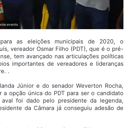
ante evento
para as eleições municipais de 2020, o
ís, vereador Osmar Filho (PDT), que é o pré-
ense, tem avançado nas articulações políticas
os importantes de vereadores e lideranças
e. .
olanda Júnior e do senador Weverton Rocha,
er a opção única do PDT para ser o candidato
 aval foi dado pelo presidente da legenda,
esidente da Câmara já conseguiu adesão de