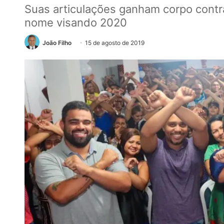
Suas articulações ganham corpo contra
nome visando 2020
João Filho
15 de agosto de 2019