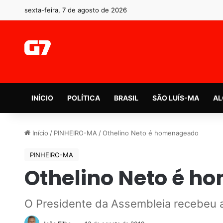
sexta-feira, 7 de agosto de 2026
INÍCIO
POLÍTICA
BRASIL
SÃO LUÍS-MA
AL
Início
/
PINHEIRO-MA
/
Othelino Neto é homenageado
PINHEIRO-MA
Othelino Neto é 
O Presidente da Assembleia recebeu a