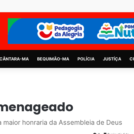
CÂNTARA-MA
BEQUIMÃO-MA
POLÍCIA
JUSTÍÇA
C
homenageado
 maior honraria da Assembleia de Deus