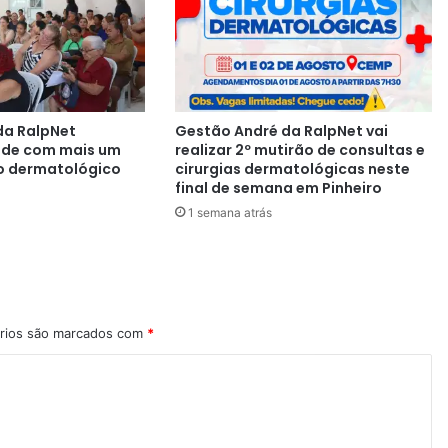
da RalpNet
Gestão André da RalpNet vai
aúde com mais um
realizar 2º mutirão de consultas e
o dermatológico
cirurgias dermatológicas neste
final de semana em Pinheiro
1 semana atrás
rios são marcados com
*