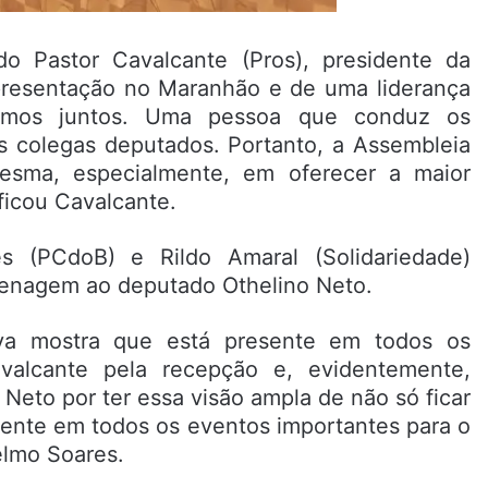
 Pastor Cavalcante (Pros), presidente da
esentação no Maranhão e de uma liderança
hamos juntos. Uma pessoa que conduz os
os colegas deputados. Portanto, a Assembleia
sma, especialmente, em oferecer a maior
ficou Cavalcante.
 (PCdoB) e Rildo Amaral (Solidariedade)
menagem ao deputado Othelino Neto.
iva mostra que está presente em todos os
alcante pela recepção e, evidentemente,
Neto por ter essa visão ampla de não só ficar
sente em todos os eventos importantes para o
elmo Soares.