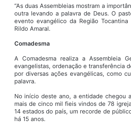
“As duas Assembleias mostram a importân
outra levando a palavra de Deus. O pas
evento evangélico da Região Tocantina
Rildo Amaral.
Comadesma
A Comadesma realiza a Assembleia Ge
evangelistas, ordenação e transferência d
por diversas ações evangélicas, como cu
palavra.
No início deste ano, a entidade chegou a
mais de cinco mil fieis vindos de 78 igre
14 estados do país, um recorde de públic
há 15 anos.