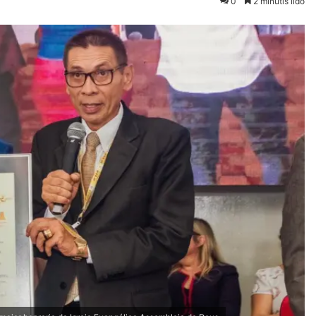
0
2 minutis lido