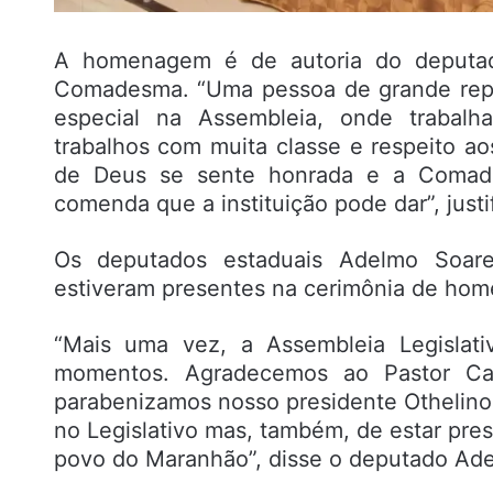
A homenagem é de autoria do deputado
Comadesma. “Uma pessoa de grande repr
especial na Assembleia, onde trabal
trabalhos com muita classe e respeito a
de Deus se sente honrada e a Comade
comenda que a instituição pode dar”, justi
Os deputados estaduais Adelmo Soares
estiveram presentes na cerimônia de ho
“Mais uma vez, a Assembleia Legislat
momentos. Agradecemos ao Pastor Cav
parabenizamos nosso presidente Othelino 
no Legislativo mas, também, de estar pre
povo do Maranhão”, disse o deputado Ad