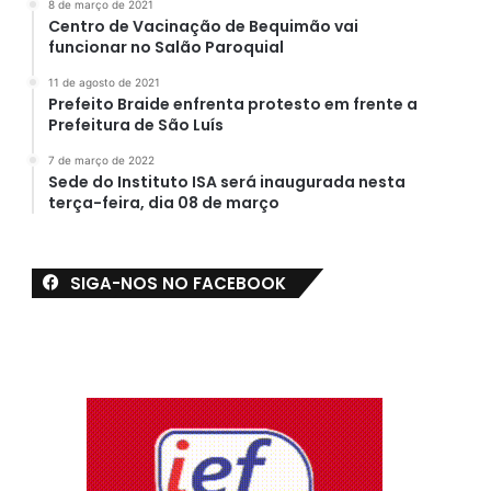
8 de março de 2021
Centro de Vacinação de Bequimão vai
funcionar no Salão Paroquial
11 de agosto de 2021
Prefeito Braide enfrenta protesto em frente a
Prefeitura de São Luís
7 de março de 2022
Sede do Instituto ISA será inaugurada nesta
terça-feira, dia 08 de março
SIGA-NOS NO FACEBOOK