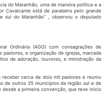
cia do Maranhão, uma de maneira política e a
tor Cavalcante está de parabéns pelo grande
 e sul do Maranhão” , observou o deputado
ral Ordinária (AGO) com consagrações de
e pastores, e organização de igrejas, marcada
ltos de adoração, louvores, e ministração da
 receber cerca de dois mil pastores e reuniu
jas de outros 35 municípios da região sul e de
o desde a primeira convenção, que teve início