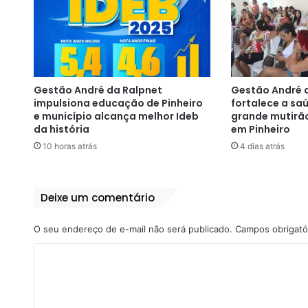
Gestão André da Ralpnet
Gestão André 
impulsiona educação de Pinheiro
fortalece a s
e município alcança melhor Ideb
grande mutirã
da história
em Pinheiro
10 horas atrás
4 dias atrás
Deixe um comentário
O seu endereço de e-mail não será publicado.
Campos obrigató
C
o
m