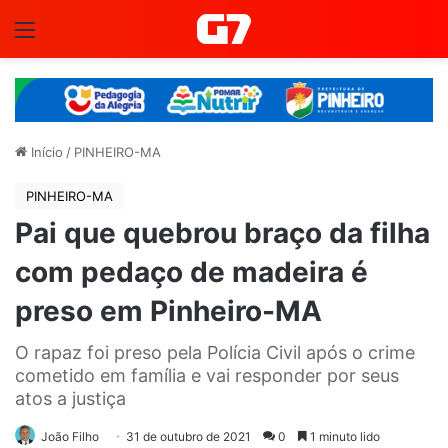
Menu
Início
/
PINHEIRO-MA
PINHEIRO-MA
Pai que quebrou braço da filha
com pedaço de madeira é
preso em Pinheiro-MA
O rapaz foi preso pela Polícia Civil após o crime
cometido em família e vai responder por seus
atos a justiça
João Filho
31 de outubro de 2021
0
1 minuto lido