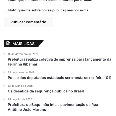
Notifique-me sobre novas publicações por e-mail.
MAIS LIDAS
15 de dezembro de 2021
Prefeitura realiza coletiva de imprensa para lançamento da
Feirinha Ribamar
29 de janeiro de 2019
Posse dos deputados estaduais será nesta sexta-feira (01)
13 de junho de 2018
Os desafios da segurança pública no Brasil
28 de julho de 2023
Prefeitura de Bequimão inicia pavimentação da Rua
Antônio João Martins