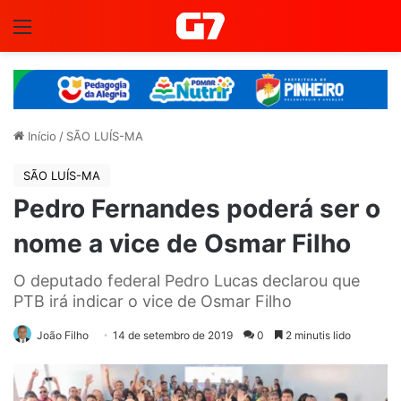
Menu
Início
/
SÃO LUÍS-MA
SÃO LUÍS-MA
Pedro Fernandes poderá ser o
nome a vice de Osmar Filho
O deputado federal Pedro Lucas declarou que
PTB irá indicar o vice de Osmar Filho
João Filho
14 de setembro de 2019
0
2 minutis lido