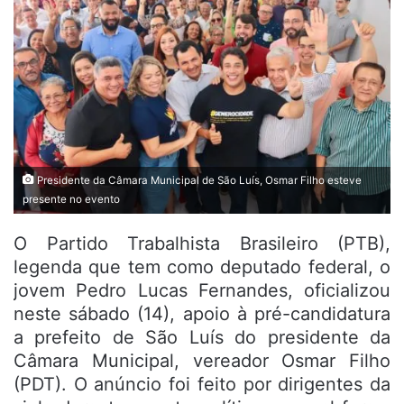
Presidente da Câmara Municipal de São Luís, Osmar Filho esteve
presente no evento
O Partido Trabalhista Brasileiro (PTB),
legenda que tem como deputado federal, o
jovem Pedro Lucas Fernandes, oficializou
neste sábado (14), apoio à pré-candidatura
a prefeito de São Luís do presidente da
Câmara Municipal, vereador Osmar Filho
(PDT). O anúncio foi feito por dirigentes da