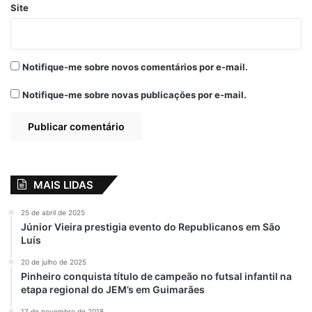
Site
Notifique-me sobre novos comentários por e-mail.
Notifique-me sobre novas publicações por e-mail.
MAIS LIDAS
25 de abril de 2025
Júnior Vieira prestigia evento do Republicanos em São
Luís
20 de julho de 2025
Pinheiro conquista título de campeão no futsal infantil na
etapa regional do JEM’s em Guimarães
17 de novembro de 2018