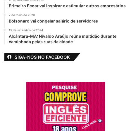
Primeiro Ecoar vai inspirar e estimular outros empresários
7 de maio de 2020
Bolsonaro vai congelar salário de servidores
15 de setembro de 2024
Alcântara-MA: Nivaldo Araújo reúne multidão durante
caminhada pelas ruas da cidade
SIGA-NOS NO FACEBOOK