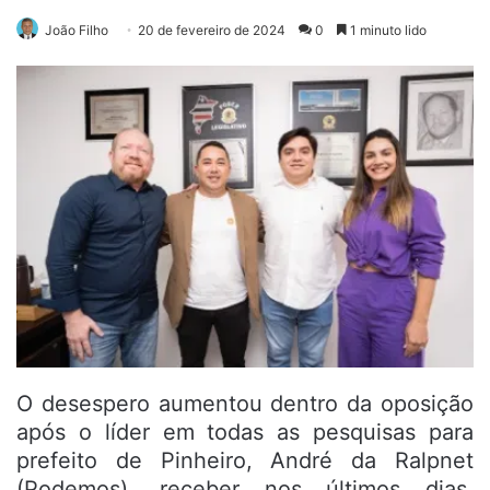
João Filho
20 de fevereiro de 2024
0
1 minuto lido
O desespero aumentou dentro da oposição
após o líder em todas as pesquisas para
prefeito de Pinheiro, André da Ralpnet
(Podemos), receber nos últimos dias,