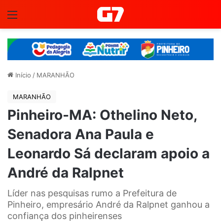
Menu
Início
/
MARANHÃO
MARANHÃO
Pinheiro-MA: Othelino Neto,
Senadora Ana Paula e
Leonardo Sá declaram apoio a
André da Ralpnet
Líder nas pesquisas rumo a Prefeitura de
Pinheiro, empresário André da Ralpnet ganhou a
confiança dos pinheirenses