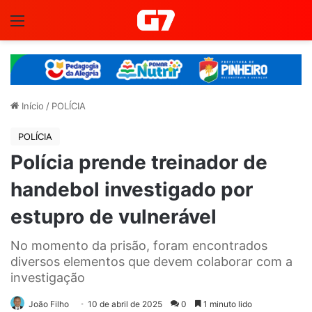
Menu
Início
/
POLÍCIA
POLÍCIA
Polícia prende treinador de
handebol investigado por
estupro de vulnerável
No momento da prisão, foram encontrados
diversos elementos que devem colaborar com a
investigação
João Filho
10 de abril de 2025
0
1 minuto lido