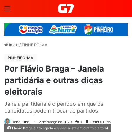
Menu
Início
/
PINHEIRO-MA
PINHEIRO-MA
Por Flávio Braga – Janela
partidária e outras dicas
eleitorais
Janela partidária é o período em que os
candidatos podem trocar de partidos
João Filho
12 de março de 2020
0
2 minutis lido
Flávio Braga é advogado e especialista em direito eleitoral