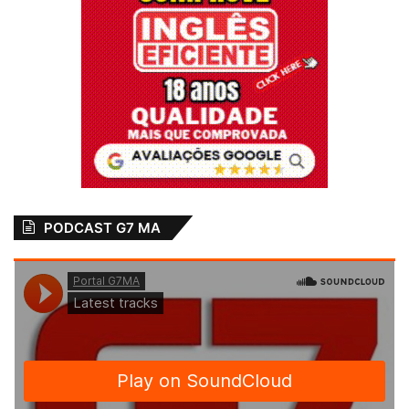
PODCAST G7 MA