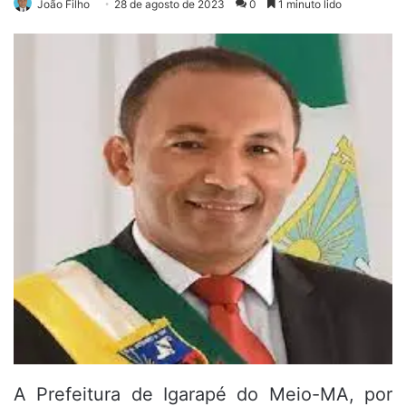
João Filho
28 de agosto de 2023
0
1 minuto lido
A Prefeitura de Igarapé do Meio-MA, por