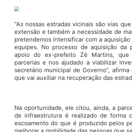
“As nossas estradas vicinais são vias q
extensão e também a necessidade de man
pretendemos intensificar com a aquisiçã
equipes. No processo de aquisição da 
apoio do ex-prefeito Zé Martins, que
parcerias e nos ajudado a viabilizar in
secretário municipal de Governo”, afirma
que vai auxiliar na recuperação das estrad
Na oportunidade, ele citou, ainda, a par
de infraestrutura é realizado de forma 
escoamento do que é produzido pelos pe
melhorar a mobilidade das pessoas que 