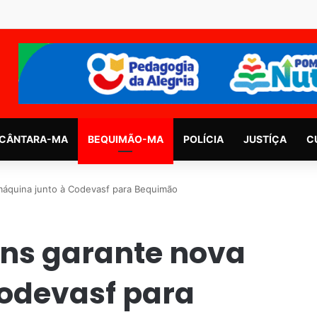
CÂNTARA-MA
BEQUIMÃO-MA
POLÍCIA
JUSTÍÇA
C
máquina junto à Codevasf para Bequimão
ins garante nova
odevasf para