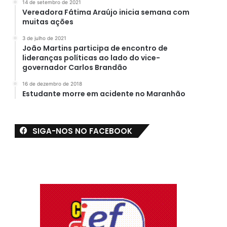
14 de setembro de 2021
Vereadora Fátima Araújo inicia semana com
muitas ações
3 de julho de 2021
João Martins participa de encontro de
lideranças políticas ao lado do vice-
governador Carlos Brandão
16 de dezembro de 2018
Estudante morre em acidente no Maranhão
SIGA-NOS NO FACEBOOK