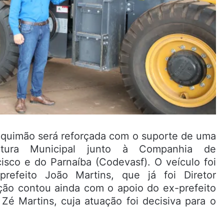
Bequimão será reforçada com o suporte de uma
itura Municipal junto à Companhia de
sco e do Parnaíba (Codevasf). O veículo foi
refeito João Martins, que já foi Diretor
ção contou ainda com o apoio do ex-prefeito
 Zé Martins, cuja atuação foi decisiva para o