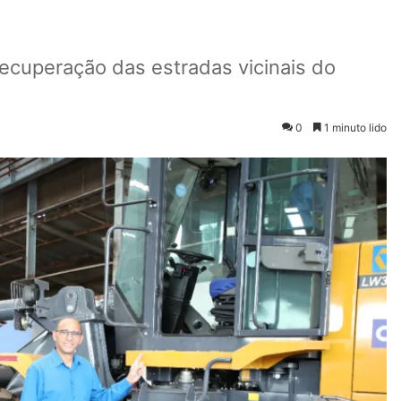
recuperação das estradas vicinais do
0
1 minuto lido