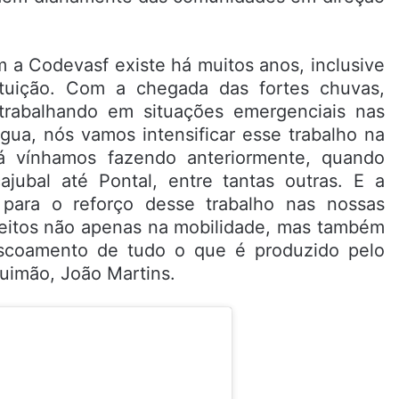
 a Codevasf existe há muitos anos, inclusive
ituição. Com a chegada das fortes chuvas,
 trabalhando em situações emergenciais nas
gua, nós vamos intensificar esse trabalho na
á vínhamos fazendo anteriormente, quando
jubal até Pontal, entre tantas outras. E a
 para o reforço desse trabalho nas nossas
efeitos não apenas na mobilidade, mas também
o escoamento de tudo o que é produzido pelo
uimão, João Martins.