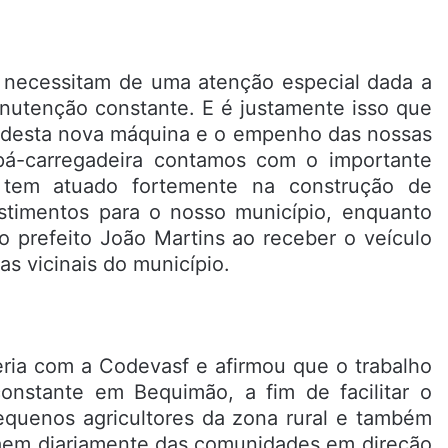
ue necessitam de uma atenção especial dada a
utenção constante. E é justamente isso que
o desta nova máquina e o empenho das nossas
pá-carregadeira contamos com o importante
 tem atuado fortemente na construção de
vestimentos para o nosso município, enquanto
 o prefeito João Martins ao receber o veículo
as vicinais do município.
ceria com a Codevasf e afirmou que o trabalho
constante em Bequimão, a fim de facilitar o
quenos agricultores da zona rural e também
saem diariamente das comunidades em direção