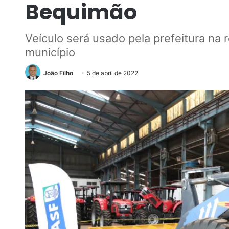
Bequimão
Veículo será usado pela prefeitura na 
município
João Filho
5 de abril de 2022