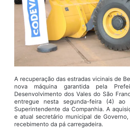
A recuperação das estradas vicinais de 
nova máquina garantida pela Prefe
Desenvolvimento dos Vales do São Franci
entregue nesta segunda-feira (4) ao p
Superintendente da Companhia. A aquisi
e atual secretário municipal de Governo,
recebimento da pá carregadeira.