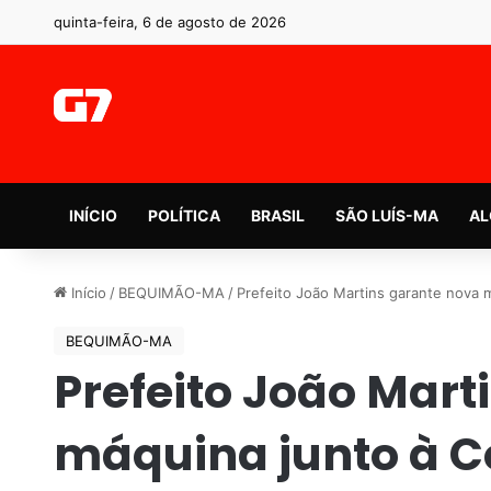
quinta-feira, 6 de agosto de 2026
INÍCIO
POLÍTICA
BRASIL
SÃO LUÍS-MA
AL
Início
/
BEQUIMÃO-MA
/
Prefeito João Martins garante nova 
BEQUIMÃO-MA
Prefeito João Mart
máquina junto à C