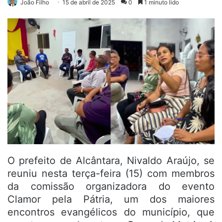
João Filho
15 de abril de 2025
0
1 minuto lido
O prefeito de Alcântara, Nivaldo Araújo, se
reuniu nesta terça-feira (15) com membros
da comissão organizadora do evento
Clamor pela Pátria, um dos maiores
encontros evangélicos do município, que