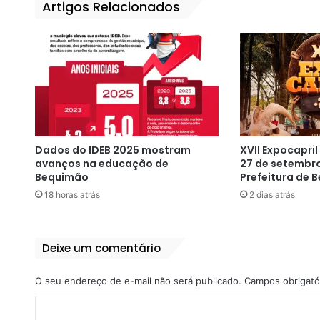
Artigos Relacionados
Dados do IDEB 2025 mostram
XVII Expocapri
avanços na educação de
27 de setembr
Bequimão
Prefeitura de
18 horas atrás
2 dias atrás
Deixe um comentário
O seu endereço de e-mail não será publicado.
Campos obrigató
C