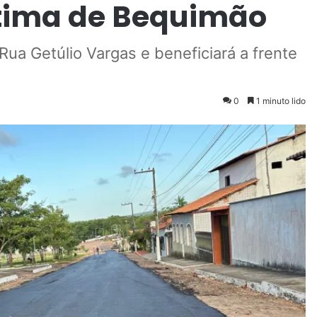
ítima de Bequimão
a Getúlio Vargas e beneficiará a frente
0
1 minuto lido