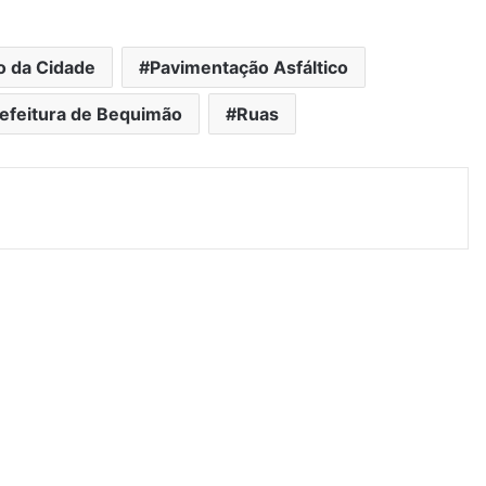
o da Cidade
Pavimentação Asfáltico
efeitura de Bequimão
Ruas