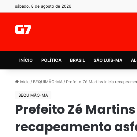
sábado, 8 de agosto de 2026
INÍCIO
POLÍTICA
BRASIL
SÃO LUÍS-MA
AL
Início
/
BEQUIMÃO-MA
/
Prefeito Zé Martins inicia recapeame
BEQUIMÃO-MA
Prefeito Zé Martins
recapeamento asfá