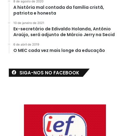
8 de agosto de 2020
A história mal contada da família cristã,
patriota e honesta
10 de janeiro de 2021
Ex-secretário de Edivaldo Holanda, Antônio
Araújo, será adjunto de Márcio Jerry na Secid
6 de abril de 2019
O MEC cada vez mais longe da educação
SIGA-NOS NO FACEBOOK