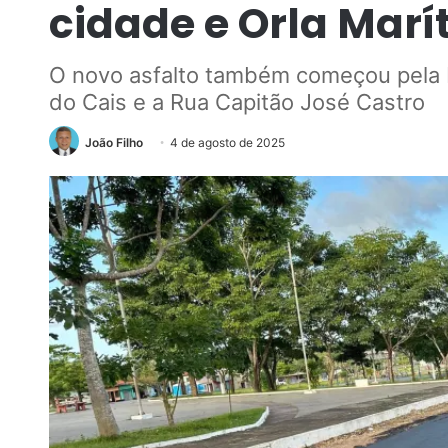
cidade e Orla Mar
O novo asfalto também começou pela Ru
do Cais e a Rua Capitão José Castro
João Filho
4 de agosto de 2025