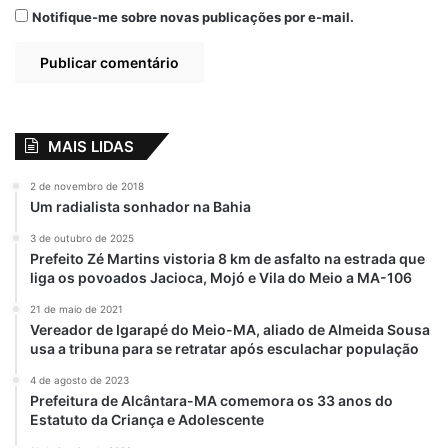
Notifique-me sobre novas publicações por e-mail.
MAIS LIDAS
2 de novembro de 2018
Um radialista sonhador na Bahia
3 de outubro de 2025
Prefeito Zé Martins vistoria 8 km de asfalto na estrada que
liga os povoados Jacioca, Mojó e Vila do Meio a MA-106
21 de maio de 2021
Vereador de Igarapé do Meio-MA, aliado de Almeida Sousa
usa a tribuna para se retratar após esculachar população
4 de agosto de 2023
Prefeitura de Alcântara-MA comemora os 33 anos do
Estatuto da Criança e Adolescente