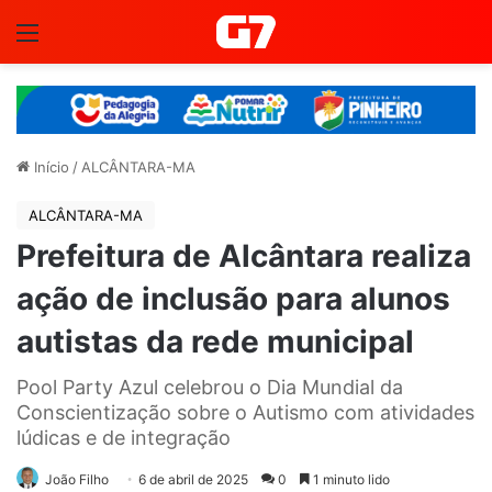
Menu
Início
/
ALCÂNTARA-MA
ALCÂNTARA-MA
Prefeitura de Alcântara realiza
ação de inclusão para alunos
autistas da rede municipal
Pool Party Azul celebrou o Dia Mundial da
Conscientização sobre o Autismo com atividades
lúdicas e de integração
João Filho
6 de abril de 2025
0
1 minuto lido