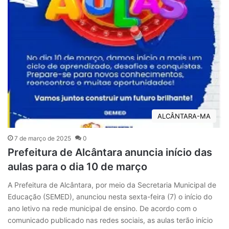
ALCÂNTARA-MA
7 de março de 2025
0
Prefeitura de Alcântara anuncia início das
aulas para o dia 10 de março
A Prefeitura de Alcântara, por meio da Secretaria Municipal de
Educação (SEMED), anunciou nesta sexta-feira (7) o início do
ano letivo na rede municipal de ensino. De acordo com o
comunicado publicado nas redes sociais, as aulas terão início