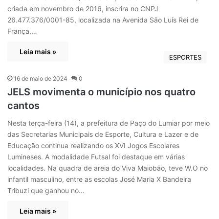
criada em novembro de 2016, inscrira no CNPJ
26.477.376/0001-85, localizada na Avenida São Luís Rei de
França,…
Leia mais »
ESPORTES
16 de maio de 2024
0
JELS movimenta o município nos quatro
cantos
Nesta terça-feira (14), a prefeitura de Paço do Lumiar por meio
das Secretarias Municipais de Esporte, Cultura e Lazer e de
Educação continua realizando os XVI Jogos Escolares
Lumineses. A modalidade Futsal foi destaque em várias
localidades. Na quadra de areia do Viva Maiobão, teve W.O no
infantil masculino, entre as escolas José Maria X Bandeira
Tribuzi que ganhou no…
Leia mais »