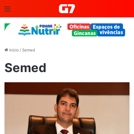
Menu
Início
/
Semed
Semed