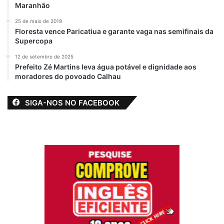
Maranhão
25 de maio de 2019
Floresta vence Paricatiua e garante vaga nas semifinais da
Supercopa
12 de setembro de 2025
Prefeito Zé Martins leva água potável e dignidade aos
moradores do povoado Calhau
SIGA-NOS NO FACEBOOK