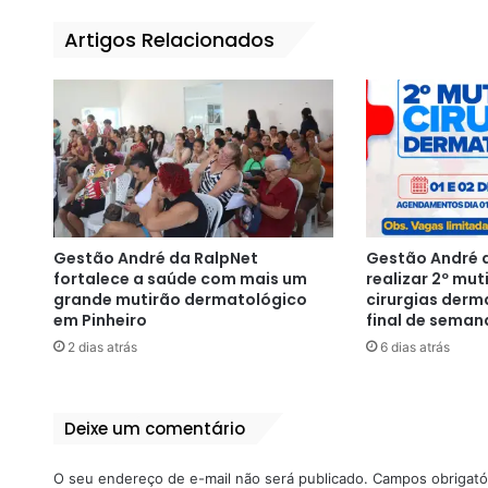
Artigos Relacionados
Gestão André da RalpNet
Gestão André d
fortalece a saúde com mais um
realizar 2º mut
grande mutirão dermatológico
cirurgias derm
em Pinheiro
final de seman
2 dias atrás
6 dias atrás
Deixe um comentário
O seu endereço de e-mail não será publicado.
Campos obrigató