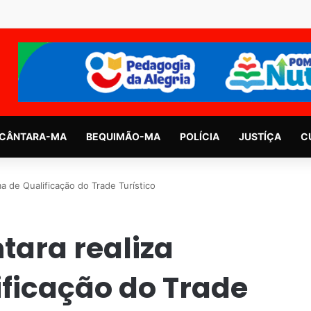
CÂNTARA-MA
BEQUIMÃO-MA
POLÍCIA
JUSTÍÇA
C
a de Qualificação do Trade Turístico
tara realiza
ficação do Trade