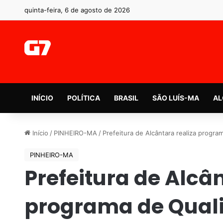
quinta-feira, 6 de agosto de 2026
INÍCIO
POLÍTICA
BRASIL
SÃO LUÍS-MA
AL
Início
/
PINHEIRO-MA
/
Prefeitura de Alcântara realiza program
PINHEIRO-MA
Prefeitura de Alcân
programa de Quali