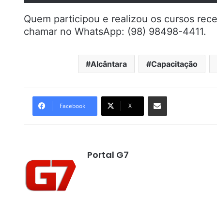
Quem participou e realizou os cursos rece
chamar no WhatsApp: (98) 98498-4411.
Alcântara
Capacitação
Compartilhar por e-mail
Facebook
X
Portal G7