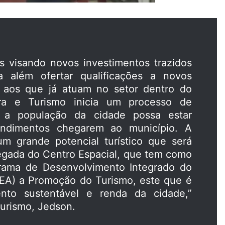
s visando novos investimentos trazidos
a além ofertar qualificações a novos
 aos que já atuam no setor dentro do
ura e Turismo inicia um processo de
ue a população da cidade possa estar
ndimentos chegarem ao município. A
m grande potencial turístico que será
gada do Centro Espacial, que tem como
grama de Desenvolvimento Integrado do
CEA) a Promoção do Turismo, este que é
to sustentável e renda da cidade,”
Turismo, Jedson.