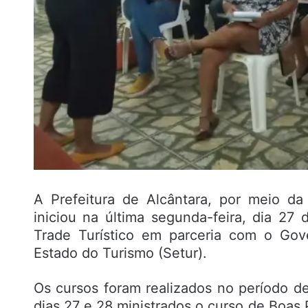
A Prefeitura de Alcântara, por meio da
iniciou na última segunda-feira, dia 27
Trade Turístico em parceria com o Gov
Estado do Turismo (Setur).
Os cursos foram realizados no período d
dias 27 e 28 ministrados o curso de Boas