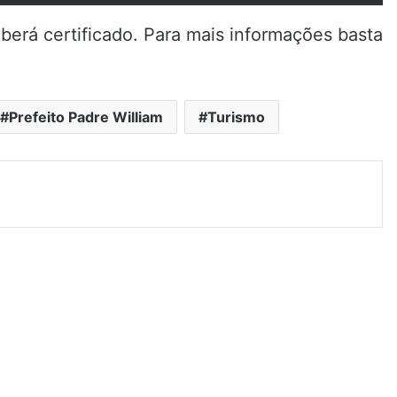
berá certificado. Para mais informações basta
Prefeito Padre William
Turismo