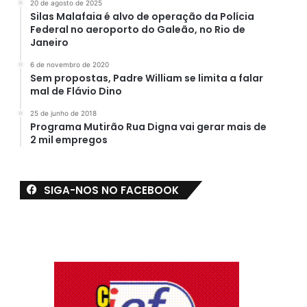
20 de agosto de 2025
Silas Malafaia é alvo de operação da Polícia
Federal no aeroporto do Galeão, no Rio de
Janeiro
6 de novembro de 2020
Sem propostas, Padre William se limita a falar
mal de Flávio Dino
25 de junho de 2018
Programa Mutirão Rua Digna vai gerar mais de
2 mil empregos
SIGA-NOS NO FACEBOOK