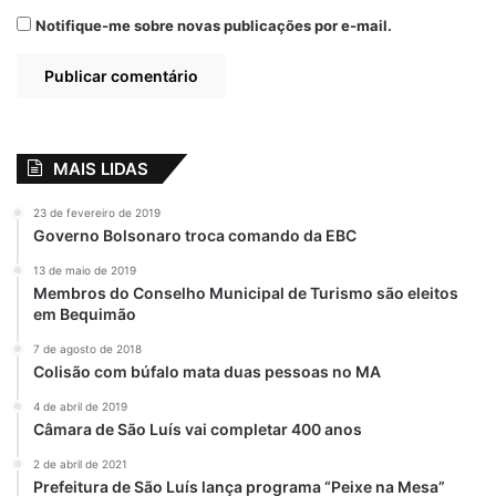
Notifique-me sobre novas publicações por e-mail.
MAIS LIDAS
23 de fevereiro de 2019
Governo Bolsonaro troca comando da EBC
13 de maio de 2019
Membros do Conselho Municipal de Turismo são eleitos
em Bequimão
7 de agosto de 2018
Colisão com búfalo mata duas pessoas no MA
4 de abril de 2019
Câmara de São Luís vai completar 400 anos
2 de abril de 2021
Prefeitura de São Luís lança programa “Peixe na Mesa”