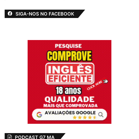
SIGA-NOS NO FACEBOOK
PODCAST G7 MA