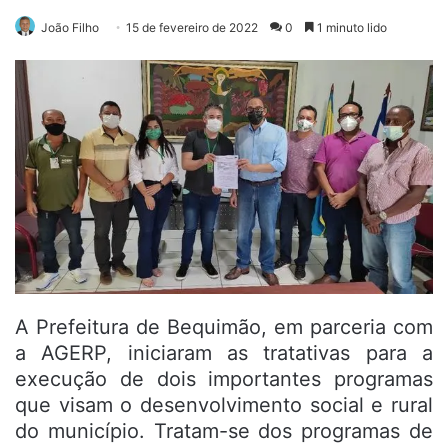
João Filho
15 de fevereiro de 2022
0
1 minuto lido
A Prefeitura de Bequimão, em parceria com
a AGERP, iniciaram as tratativas para a
execução de dois importantes programas
que visam o desenvolvimento social e rural
do município. Tratam-se dos programas de