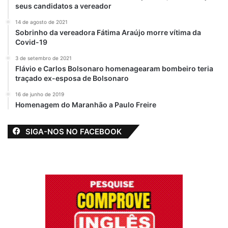
seus candidatos a vereador
14 de agosto de 2021
Sobrinho da vereadora Fátima Araújo morre vítima da
Covid-19
3 de setembro de 2021
Flávio e Carlos Bolsonaro homenagearam bombeiro teria
traçado ex-esposa de Bolsonaro
View this post on Instagram
16 de junho de 2019
Homenagem do Maranhão a Paulo Freire
SIGA-NOS NO FACEBOOK
A post shared by Prefeitura de Bequimão (@prefeituradebequimao)