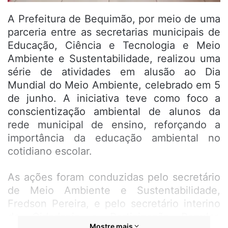
A Prefeitura de Bequimão, por meio de uma
parceria entre as secretarias municipais de
Educação, Ciência e Tecnologia e Meio
Ambiente e Sustentabilidade, realizou uma
série de atividades em alusão ao Dia
Mundial do Meio Ambiente, celebrado em 5
de junho. A iniciativa teve como foco a
conscientização ambiental de alunos da
rede municipal de ensino, reforçando a
importância da educação ambiental no
cotidiano escolar.
As ações foram conduzidas pelo secretário
de Meio Ambiente e Sustentabilidade,
Fredson Pereira, e pelo secretário interino
de Cidadania e Participação Popular,
Mostre mais