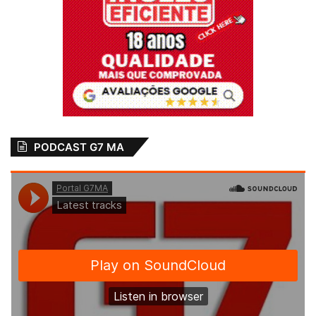
PODCAST G7 MA
View this post on Instagram