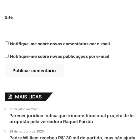
Site
Notifique-me sobre novos comentários por e-mail.
Notifique-me sobre novas publicações por e-mail.
A post shared by Prefeitura de Bequimão (@prefeituradebequimao)
MAIS LIDAS
31 de julho de 2020
Parecer jurídico indica que é inconstitucional projeto de lei
proposto pela vereadora Raquel Paixão
28 de outubro de 2020
Padre William recebeu R$130 mil do partido, mas não ajuda