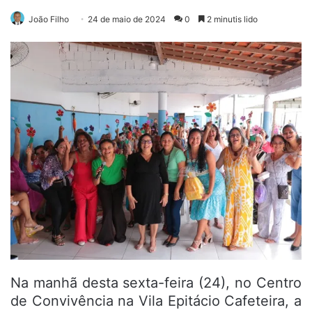
João Filho
24 de maio de 2024
0
2 minutis lido
Na manhã desta sexta-feira (24), no Centro
de Convivência na Vila Epitácio Cafeteira, a