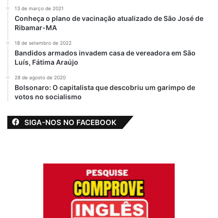
13 de março de 2021
Conheça o plano de vacinação atualizado de São José de
Ribamar-MA
18 de setembro de 2022
Bandidos armados invadem casa de vereadora em São
Luís, Fátima Araújo
28 de agosto de 2020
Bolsonaro: O capitalista que descobriu um garimpo de
votos no socialismo
SIGA-NOS NO FACEBOOK