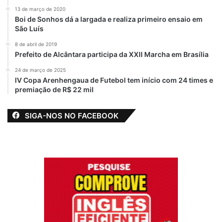
13 de março de 2020
Boi de Sonhos dá a largada e realiza primeiro ensaio em
São Luís
8 de abril de 2019
Prefeito de Alcântara participa da XXII Marcha em Brasília
24 de março de 2025
IV Copa Arenhengaua de Futebol tem início com 24 times e
premiação de R$ 22 mil
SIGA-NOS NO FACEBOOK