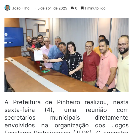
João Filho
5 de abril de 2025
0
1 minuto lido
A Prefeitura de Pinheiro realizou, nesta
sexta-feira (4), uma reunião com
secretários municipais diretamente
envolvidos na organização dos Jogos