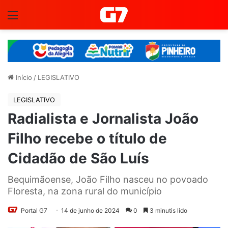
Menu
Início
/
LEGISLATIVO
LEGISLATIVO
Radialista e Jornalista João
Filho recebe o título de
Cidadão de São Luís
Bequimãoense, João Filho nasceu no povoado
Floresta, na zona rural do município
Portal G7
14 de junho de 2024
0
3 minutis lido