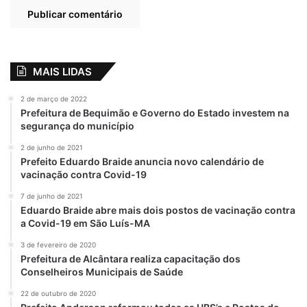
poucos e desmotivado por muitos”,
relembrou João Filho ao citar três amigos
que muito lhe ajudaram: Juca Martins,
Padre Paulo e João Ribeiro (Janico).
MAIS LIDAS
2 de março de 2022
Prefeitura de Bequimão e Governo do Estado investem na
segurança do município
2 de junho de 2021
Prefeito Eduardo Braide anuncia novo calendário de
vacinação contra Covid-19
7 de junho de 2021
Eduardo Braide abre mais dois postos de vacinação contra
a Covid-19 em São Luís-MA
3 de fevereiro de 2020
Prefeitura de Alcântara realiza capacitação dos
Conselheiros Municipais de Saúde
22 de outubro de 2020