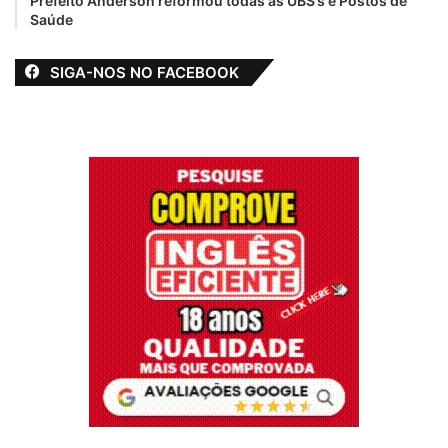
Prefeito Anderson reformou todas as UBS’s e Postos de
Saúde
SIGA-NOS NO FACEBOOK
Após concluir o segundo grau em 1995,
João Filho deixou sua família em Bequimão
e partiu para São Paulo em busca de
trabalho. Após três meses, retornou ao