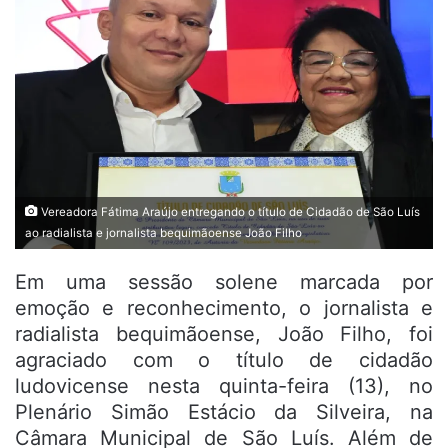
Vereadora Fátima Araújo entregando o título de Cidadão de São Luís
ao radialista e jornalista bequimãoense João Filho
Em uma sessão solene marcada por
emoção e reconhecimento, o jornalista e
radialista bequimãoense, João Filho, foi
agraciado com o título de cidadão
ludovicense nesta quinta-feira (13), no
Plenário Simão Estácio da Silveira, na
Câmara Municipal de São Luís. Além de