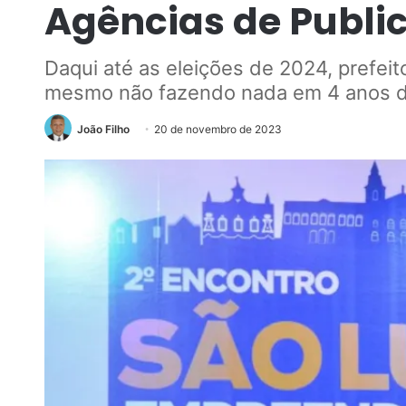
Agências de Publi
Daqui até as eleições de 2024, prefeit
mesmo não fazendo nada em 4 anos d
João Filho
20 de novembro de 2023