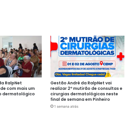
da RalpNet
Gestão André da RalpNet vai
aúde com mais um
realizar 2º mutirão de consultas e
o dermatológico
cirurgias dermatológicas neste
final de semana em Pinheiro
1 semana atrás