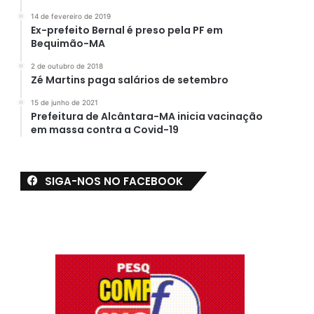
14 de fevereiro de 2019
Ex-prefeito Bernal é preso pela PF em
Bequimão-MA
2 de outubro de 2018
Zé Martins paga salários de setembro
15 de junho de 2021
Prefeitura de Alcântara-MA inicia vacinação
em massa contra a Covid-19
SIGA-NOS NO FACEBOOK