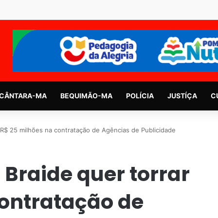
CÂNTARA-MA
BEQUIMÃO-MA
POLÍCIA
JUSTÍÇA
C
R$ 25 milhões na contratação de Agências de Publicidade
Braide quer torrar
contratação de