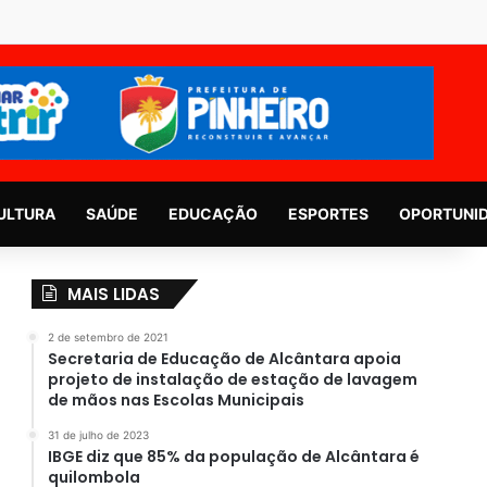
ULTURA
SAÚDE
EDUCAÇÃO
ESPORTES
OPORTUNI
MAIS LIDAS
2 de setembro de 2021
Secretaria de Educação de Alcântara apoia
projeto de instalação de estação de lavagem
de mãos nas Escolas Municipais
31 de julho de 2023
IBGE diz que 85% da população de Alcântara é
quilombola