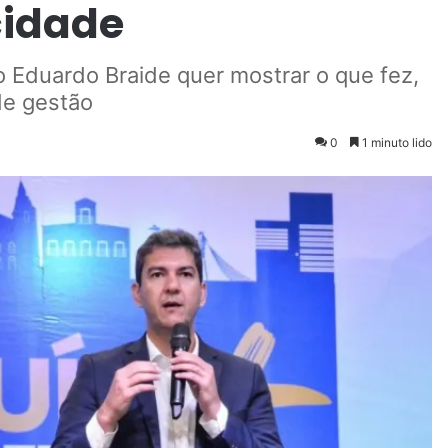
cidade
o Eduardo Braide quer mostrar o que fez,
e gestão
0
1 minuto lido