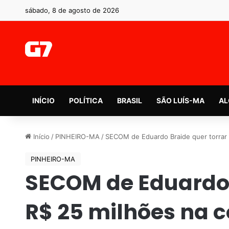
sábado, 8 de agosto de 2026
INÍCIO
POLÍTICA
BRASIL
SÃO LUÍS-MA
AL
Início
/
PINHEIRO-MA
/
SECOM de Eduardo Braide quer torrar 
PINHEIRO-MA
SECOM de Eduardo 
R$ 25 milhões na 