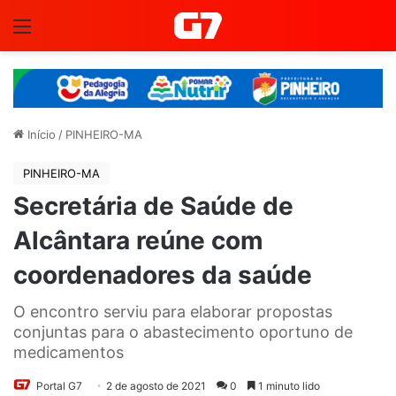
Menu
Início
/
PINHEIRO-MA
PINHEIRO-MA
Secretária de Saúde de
Alcântara reúne com
coordenadores da saúde
O encontro serviu para elaborar propostas
conjuntas para o abastecimento oportuno de
medicamentos
Portal G7
2 de agosto de 2021
0
1 minuto lido