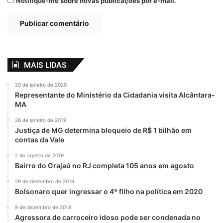
Notifique-me sobre novas publicações por e-mail.
MAIS LIDAS
20 de janeiro de 2020
Representante do Ministério da Cidadania visita Alcântara-
MA
26 de janeiro de 2019
Justiça de MG determina bloqueio de R$ 1 bilhão em
contas da Vale
2 de agosto de 2019
Bairro do Grajaú no RJ completa 105 anos em agosto
29 de dezembro de 2019
Bolsonaro quer ingressar o 4º filho na política em 2020
9 de dezembro de 2018
Agressora de carroceiro idoso pode ser condenada no