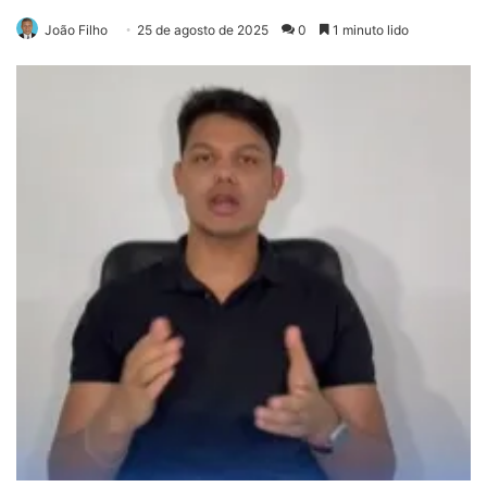
João Filho
25 de agosto de 2025
0
1 minuto lido