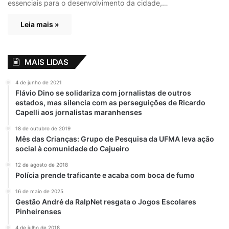
essenciais para o desenvolvimento da cidade,…
Leia mais »
MAIS LIDAS
4 de junho de 2021
Flávio Dino se solidariza com jornalistas de outros
estados, mas silencia com as perseguições de Ricardo
Capelli aos jornalistas maranhenses
18 de outubro de 2019
Mês das Crianças: Grupo de Pesquisa da UFMA leva ação
social à comunidade do Cajueiro
12 de agosto de 2018
Polícia prende traficante e acaba com boca de fumo
16 de maio de 2025
Gestão André da RalpNet resgata o Jogos Escolares
Pinheirenses
4 de julho de 2018