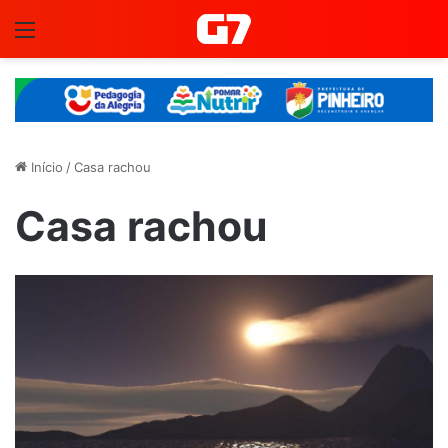
Menu
Início
/
Casa rachou
Casa rachou