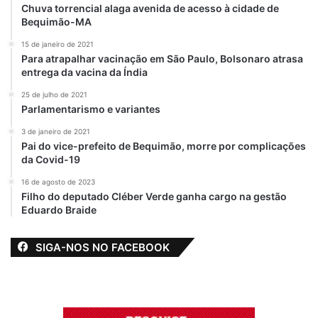
Chuva torrencial alaga avenida de acesso à cidade de
Bequimão-MA
15 de janeiro de 2021
Para atrapalhar vacinação em São Paulo, Bolsonaro atrasa
entrega da vacina da Índia
25 de julho de 2021
Parlamentarismo e variantes
3 de janeiro de 2021
Pai do vice-prefeito de Bequimão, morre por complicações
da Covid-19
16 de agosto de 2023
Filho do deputado Cléber Verde ganha cargo na gestão
Eduardo Braide
SIGA-NOS NO FACEBOOK