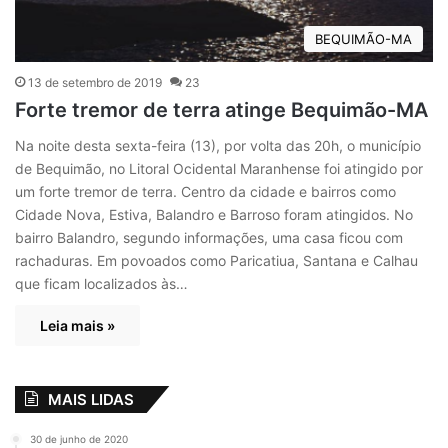
BEQUIMÃO-MA
13 de setembro de 2019
23
Forte tremor de terra atinge Bequimão-MA
Na noite desta sexta-feira (13), por volta das 20h, o município
de Bequimão, no Litoral Ocidental Maranhense foi atingido por
um forte tremor de terra. Centro da cidade e bairros como
Cidade Nova, Estiva, Balandro e Barroso foram atingidos. No
bairro Balandro, segundo informações, uma casa ficou com
rachaduras. Em povoados como Paricatiua, Santana e Calhau
que ficam localizados às…
Leia mais »
MAIS LIDAS
30 de junho de 2020