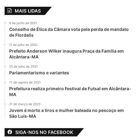
MAIS LIDAS
9 de junho de 2021
Conselho de Ética da Câmara vota pela perda de mandato
de Flordelis
11 de julho de 2020
Prefeito Anderson Wilker inaugura Praça da Família em
Alcântara-MA
25 de julho de 2021
Parlamentarismo e variantes
17 de agosto de 2021
Prefeitura realiza primeiro Festival de Futsal em Alcântara-
MA
21 de março de 2023
Jovem é morto a tiros e mulher baleada no pescoço em
São Luís-MA
SIGA-NOS NO FACEBOOK