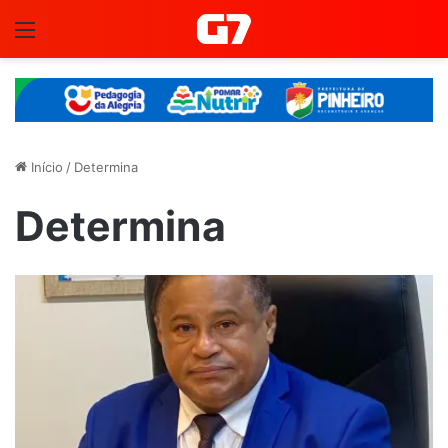
Menu
Início
/
Determina
Determina