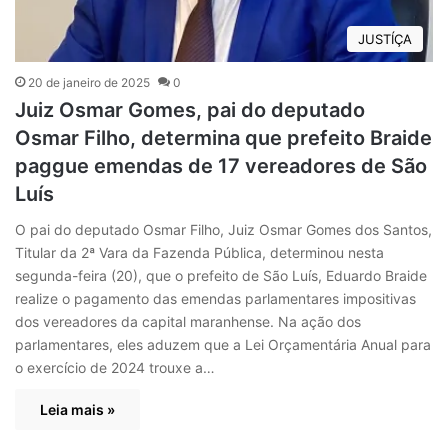
JUSTÍÇA
20 de janeiro de 2025
0
Juiz Osmar Gomes, pai do deputado
Osmar Filho, determina que prefeito Braide
paggue emendas de 17 vereadores de São
Luís
O pai do deputado Osmar Filho, Juiz Osmar Gomes dos Santos,
Titular da 2ª Vara da Fazenda Pública, determinou nesta
segunda-feira (20), que o prefeito de São Luís, Eduardo Braide
realize o pagamento das emendas parlamentares impositivas
dos vereadores da capital maranhense. Na ação dos
parlamentares, eles aduzem que a Lei Orçamentária Anual para
o exercício de 2024 trouxe a…
Leia mais »