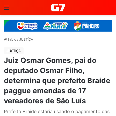
Menu
Início
/
JUSTÍÇA
JUSTÍÇA
Juiz Osmar Gomes, pai do
deputado Osmar Filho,
determina que prefeito Braide
paggue emendas de 17
vereadores de São Luís
Prefeito Braide estaria usando o pagamento das