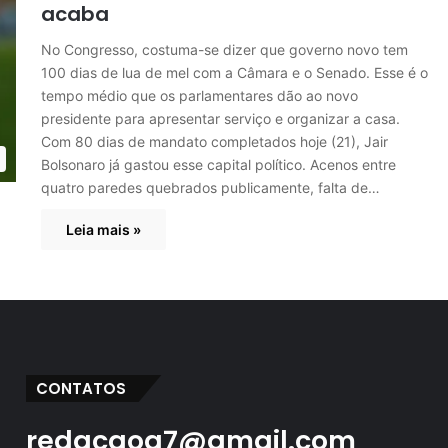
acaba
No Congresso, costuma-se dizer que governo novo tem
100 dias de lua de mel com a Câmara e o Senado. Esse é o
tempo médio que os parlamentares dão ao novo
presidente para apresentar serviço e organizar a casa.
Com 80 dias de mandato completados hoje (21), Jair
Bolsonaro já gastou esse capital político. Acenos entre
quatro paredes quebrados publicamente, falta de…
Leia mais »
CONTATOS
redacaog7@gmail.com