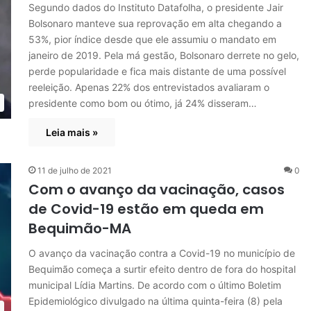
Segundo dados do Instituto Datafolha, o presidente Jair
Bolsonaro manteve sua reprovação em alta chegando a
53%, pior índice desde que ele assumiu o mandato em
janeiro de 2019. Pela má gestão, Bolsonaro derrete no gelo,
perde popularidade e fica mais distante de uma possível
reeleição. Apenas 22% dos entrevistados avaliaram o
presidente como bom ou ótimo, já 24% disseram…
Leia mais »
11 de julho de 2021
0
Com o avanço da vacinação, casos
de Covid-19 estão em queda em
Bequimão-MA
O avanço da vacinação contra a Covid-19 no município de
Bequimão começa a surtir efeito dentro de fora do hospital
municipal Lídia Martins. De acordo com o último Boletim
Epidemiológico divulgado na última quinta-feira (8) pela