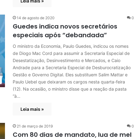
Leia mais »
14 de agosto de 2020
0
Guedes indica novos secretários
especiais após “debandada”
O ministro da Economia, Paulo Guedes, indicou os nomes
de Diogo Mac Cord para assumir a Secretaria Especial de
Desestatização, Desinvestimento e Mercados, e Caio
Andrade para a Secretaria Especial de Desburocratização
Gestão e Governo Digital. Eles substituem Salim Mattar e
Paulo Uebel que deixaram os cargos nesta quarta-feira
(12). Na ocasião, o ministro disse que a reação da pasta
“à…
Leia mais »
21 de março de 2019
0
Com 80 dias de mandato, lua de mel