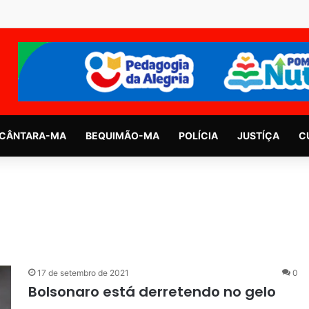
CÂNTARA-MA
BEQUIMÃO-MA
POLÍCIA
JUSTÍÇA
C
17 de setembro de 2021
0
Bolsonaro está derretendo no gelo