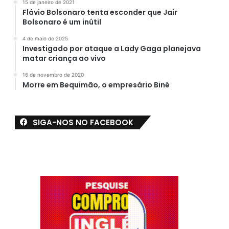
15 de janeiro de 2021
Flávio Bolsonaro tenta esconder que Jair
Bolsonaro é um inútil
4 de maio de 2025
Investigado por ataque a Lady Gaga planejava
matar criança ao vivo
16 de novembro de 2020
Morre em Bequimão, o empresário Biné
SIGA-NOS NO FACEBOOK