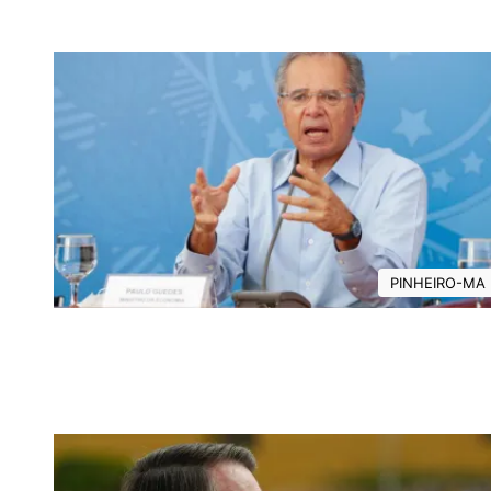
PINHEIRO-MA