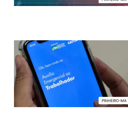
PINHEIRO-MA