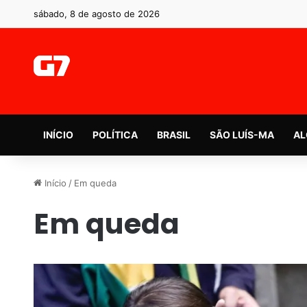
sábado, 8 de agosto de 2026
INÍCIO
POLÍTICA
BRASIL
SÃO LUÍS-MA
AL
Início
/
Em queda
Em queda