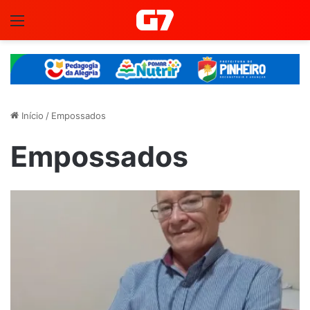
Menu
Início
/
Empossados
Empossados