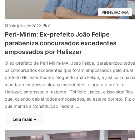
PINHEIRO-MA
9 de julho de 2022
0
Peri-Mirim: Ex-prefeito João Felipe
parabeniza concursados excedentes
empossados por Heliezer
O ex-prefeito de Peri Mirim-MA, Joao Felipe, parabenizou todos
os concursados excedentes que foram empossados pelo atual
prefeito Heliezer Soares. Segundo João Felipe, a justiça já havia
mandado empossar alguns excedentes, e agora o prefeito
Heliezer, empossou o restante. “Foi feito justiça, e isso significa
que, quando deixei todos empossados, eu estava correto. Fiz o
que manda a Constituição Federal,…
Leia mais »