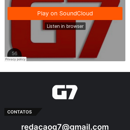
CONTATOS
redacaog7@gmail.com