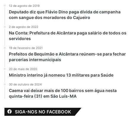
12 de agosto de 2019
Deputado diz que Flávio Dino paga dívida de campanha
com sangue dos moradores do Cajueiro
2 de agosto de 2022
Na Conta: Prefeitura de Alcântara paga salário de todos os
servidores
19 de fevereiro de 2021
Prefeitos de Bequimão e Alcântara reúnem-se para fechar
parcerias intermunicipais
20 de maio de 2020
Ministro interino já nomeou 13 militares para Saúde
30 de outubro de 2024
Caema vai deixar mais de 100 bairros sem água nesta
quinta-feira (31) em São Luís-MA
SIGA-NOS NO FACEBOOK