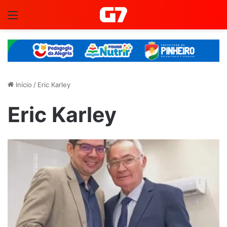
Menu
Início
/
Eric Karley
Eric Karley