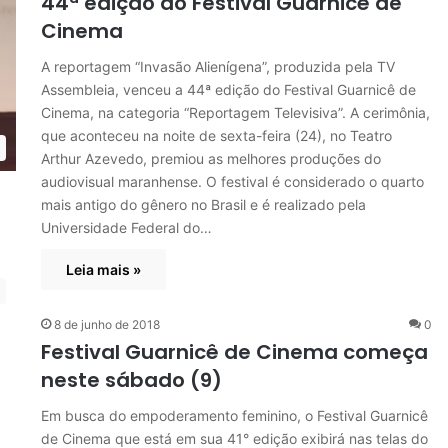
44ª edição do Festival Guarnicê de
Cinema
A reportagem “Invasão Alienígena”, produzida pela TV
Assembleia, venceu a 44ª edição do Festival Guarnicê de
Cinema, na categoria “Reportagem Televisiva”. A cerimônia,
que aconteceu na noite de sexta-feira (24), no Teatro
Arthur Azevedo, premiou as melhores produções do
audiovisual maranhense. O festival é considerado o quarto
mais antigo do gênero no Brasil e é realizado pela
Universidade Federal do…
Leia mais »
8 de junho de 2018
0
Festival Guarnicê de Cinema começa
neste sábado (9)
Em busca do empoderamento feminino, o Festival Guarnicê
de Cinema que está em sua 41° edição exibirá nas telas do