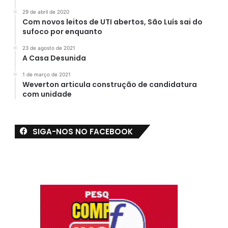
29 de abril de 2020
Com novos leitos de UTI abertos, São Luís sai do
sufoco por enquanto
23 de agosto de 2021
A Casa Desunida
1 de março de 2021
Weverton articula construção de candidatura
com unidade
SIGA-NOS NO FACEBOOK