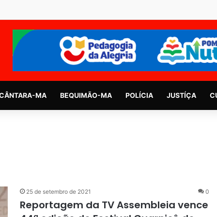
CÂNTARA-MA
BEQUIMÃO-MA
POLÍCIA
JUSTÍÇA
C
25 de setembro de 2021
0
Reportagem da TV Assembleia vence