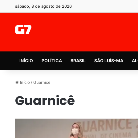
sábado, 8 de agosto de 2026
INÍCIO
POLÍTICA
BRASIL
SÃO LUÍS-MA
AL
Início
/
Guarnicê
Guarnicê