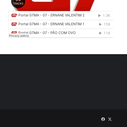
Facebook
X