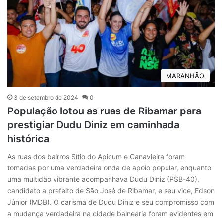
MARANHÃO
3 de setembro de 2024
0
População lotou as ruas de Ribamar para
prestigiar Dudu Diniz em caminhada
histórica
As ruas dos bairros Sítio do Apicum e Canavieira foram
tomadas por uma verdadeira onda de apoio popular, enquanto
uma multidão vibrante acompanhava Dudu Diniz (PSB-40),
candidato a prefeito de São José de Ribamar, e seu vice, Edson
Júnior (MDB). O carisma de Dudu Diniz e seu compromisso com
a mudança verdadeira na cidade balneária foram evidentes em