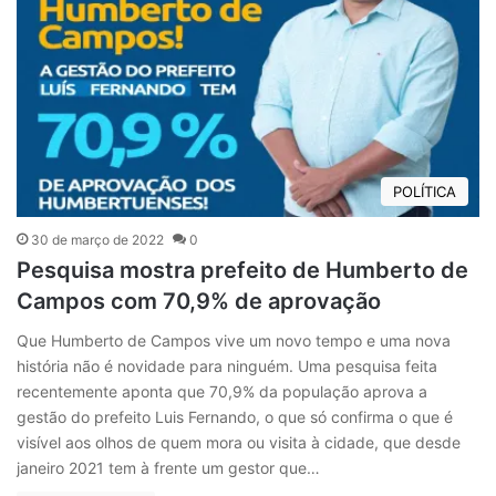
POLÍTICA
30 de março de 2022
0
Pesquisa mostra prefeito de Humberto de
Campos com 70,9% de aprovação
Que Humberto de Campos vive um novo tempo e uma nova
história não é novidade para ninguém. Uma pesquisa feita
recentemente aponta que 70,9% da população aprova a
gestão do prefeito Luis Fernando, o que só confirma o que é
visível aos olhos de quem mora ou visita à cidade, que desde
janeiro 2021 tem à frente um gestor que…