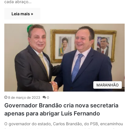
cada abraço…
Leia mais »
MARANHÃO
8 de março de 2023
0
Governador Brandão cria nova secretaria
apenas para abrigar Luís Fernando
O governador do estado, Carlos Brandão, do PSB, encaminhou