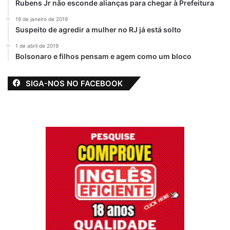
Rubens Jr não esconde alianças para chegar à Prefeitura
19 de janeiro de 2019
Suspeito de agredir a mulher no RJ já está solto
1 de abril de 2019
Bolsonaro e filhos pensam e agem como um bloco
SIGA-NOS NO FACEBOOK