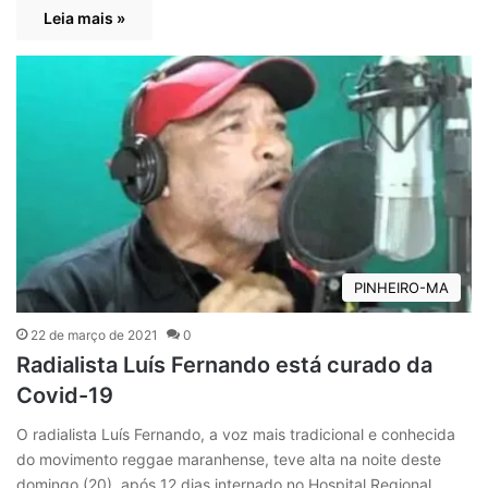
Leia mais »
PINHEIRO-MA
22 de março de 2021
0
Radialista Luís Fernando está curado da
Covid-19
O radialista Luís Fernando, a voz mais tradicional e conhecida
do movimento reggae maranhense, teve alta na noite deste
domingo (20), após 12 dias internado no Hospital Regional