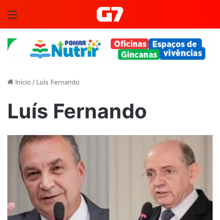
Menu
Início
/
Luís Fernando
Luís Fernando