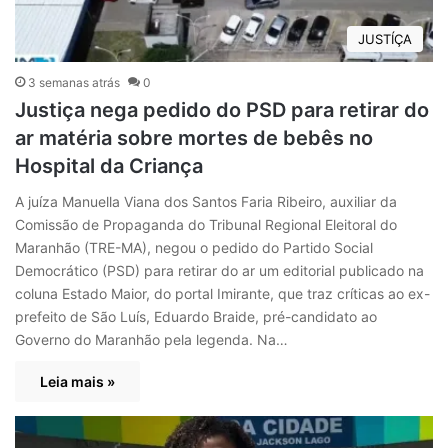
JUSTÍÇA
3 semanas atrás
0
Justiça nega pedido do PSD para retirar do
ar matéria sobre mortes de bebês no
Hospital da Criança
A juíza Manuella Viana dos Santos Faria Ribeiro, auxiliar da
Comissão de Propaganda do Tribunal Regional Eleitoral do
Maranhão (TRE-MA), negou o pedido do Partido Social
Democrático (PSD) para retirar do ar um editorial publicado na
coluna Estado Maior, do portal Imirante, que traz críticas ao ex-
prefeito de São Luís, Eduardo Braide, pré-candidato ao
Governo do Maranhão pela legenda. Na…
Leia mais »