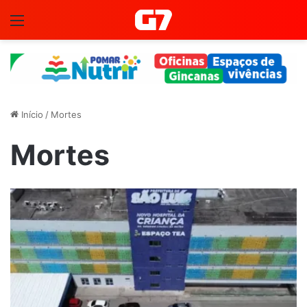
Menu
Início
/
Mortes
Mortes