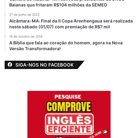
Baianas que fritaram R$104 milhões da SEMED
27 de junho de 2023
Alcântara-MA: Final da II Copa Arenhengaua será realizada
neste sábado (01/07) com premiação de R$7 mil
16 de outubro de 2018
A Bíblia que fala ao coração do homem, agora na Nova
Versão Transformadora!
SIGA-NOS NO FACEBOOK