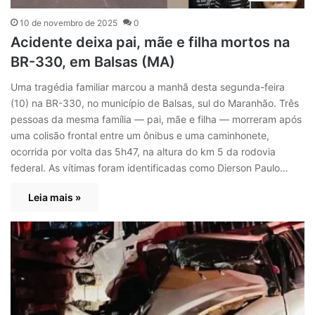
10 de novembro de 2025
0
Acidente deixa pai, mãe e filha mortos na
BR-330, em Balsas (MA)
Uma tragédia familiar marcou a manhã desta segunda-feira
(10) na BR-330, no município de Balsas, sul do Maranhão. Três
pessoas da mesma família — pai, mãe e filha — morreram após
uma colisão frontal entre um ônibus e uma caminhonete,
ocorrida por volta das 5h47, na altura do km 5 da rodovia
federal. As vítimas foram identificadas como Dierson Paulo…
Leia mais »