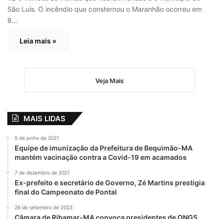
São Luís. O incêndio que consternou o Maranhão ocorreu em
8…
Leia mais »
Veja Mais
MAIS LIDAS
5 de junho de 2021
Equipe de imunização da Prefeitura de Bequimão-MA
mantém vacinação contra a Covid-19 em acamados
7 de dezembro de 2021
Ex-prefeito e secretário de Governo, Zé Martins prestigia
final do Campeonato de Pontal
26 de setembro de 2023
Câmara de Ribamar-MA convoca presidentes de ONGS