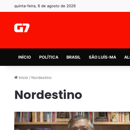
quinta-feira, 6 de agosto de 2026
INÍCIO
POLÍTICA
BRASIL
SÃO LUÍS-MA
AL
Início
/
Nordestino
Nordestino