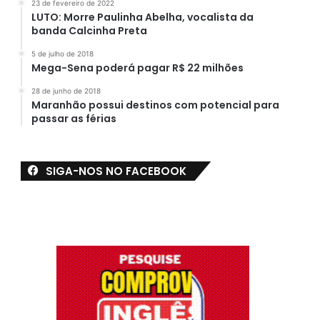
23 de fevereiro de 2022
LUTO: Morre Paulinha Abelha, vocalista da
banda Calcinha Preta
5 de julho de 2018
Mega-Sena poderá pagar R$ 22 milhões
28 de junho de 2018
Maranhão possui destinos com potencial para
passar as férias
SIGA-NOS NO FACEBOOK