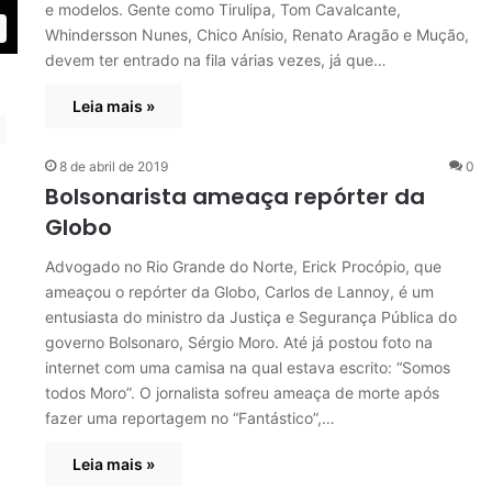
e modelos. Gente como Tirulipa, Tom Cavalcante,
Whindersson Nunes, Chico Anísio, Renato Aragão e Mução,
devem ter entrado na fila várias vezes, já que…
Leia mais »
8 de abril de 2019
0
Bolsonarista ameaça repórter da
Globo
Advogado no Rio Grande do Norte, Erick Procópio, que
ameaçou o repórter da Globo, Carlos de Lannoy, é um
entusiasta do ministro da Justiça e Segurança Pública do
governo Bolsonaro, Sérgio Moro. Até já postou foto na
internet com uma camisa na qual estava escrito: “Somos
todos Moro”. O jornalista sofreu ameaça de morte após
fazer uma reportagem no “Fantástico”,…
Leia mais »