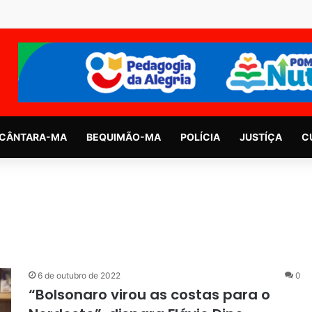
CÂNTARA-MA
BEQUIMÃO-MA
POLÍCIA
JUSTÍÇA
C
6 de outubro de 2022
0
“Bolsonaro virou as costas para o