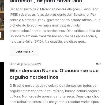
Nordeste”, dispara Flávio Dino
Senador eleito pelo Maranhão nestas eleições, Flavio Dino
(PSB) rebateu as falas do presidente Jair Bolsonaro (PL)
sobre o Nordeste. O ex-governador do estado afirmou que
o chefe do Executivo “mais uma vez, estimula
preconceitos” contra os nordestinos. Dino criticou a fala de
Bolsonaro em uma transmissão ao vivo nas redes sociais,
na quarta-feira (5/10). Na ocasião, ele disse que…
Leia mais »
30 de janeiro de 2022
0
Whindersson Nunes: O piauiense que
orgulha nordestinos
O Brasil é um verdadeiro celeiro de talentos em todos os
seguimentos: esporte, arte, música, humor, comunicação e
cultura. No nordeste apesar da forte seca, Deus caprichou
ao distribuir talentos: uns chegaram a receber vários tipos