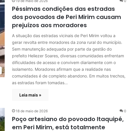
19 de maio de 2026
0
Péssimas condições das estradas
dos povoados de Peri Mirim causam
prejuízos aos moradores
A situação das estradas vicinais de Peri Mirim voltou a
gerar revolta entre moradores da zona rural do município.
Sem manutenção adequada por parte da gestão do
prefeito Heliezer Soares, diversas comunidades enfrentam
dificuldades de acesso e convivem diariamente com o
isolamento. Moradores afirmam que a realidade nas
comunidades é de completo abandono. Em muitos trechos,
as estradas foram tomadas…
Leia mais »
18 de maio de 2026
0
Poço artesiano do povoado Itaquipé,
em Peri Mirim, está totalmente