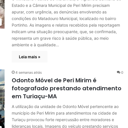
Estado e a Câmara Municipal de Peri Mirim precisam
apurar, com urgência, as denúncias envolvendo as
condições do Matadouro Municipal, localizado no bairro
Portinho. As imagens e relatos recebidos pela reportagem
indicam uma situação preocupante, que, se confirmada,
representa um grave risco à saúde pública, ao meio
ambiente e à qualidade…
Leia mais »
4 semanas atrás
0
Odonto Móvel de Peri Mirim é
fotografado prestando atendimento
em Turiaçu-MA
A utilização da unidade de Odonto Móvel pertencente ao
município de Peri Mirim para atendimentos na cidade de
Turiaçu provocou forte repercussão entre moradores e
lideranças locais. Imagens do veículo prestando serviços