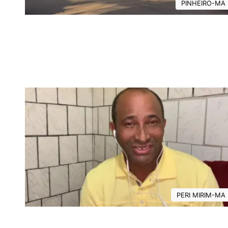
PINHEIRO-MA
PERI MIRIM-MA