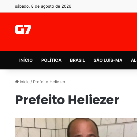
sábado, 8 de agosto de 2026
INÍCIO
POLÍTICA
BRASIL
SÃO LUÍS-MA
AL
Início
/
Prefeito Heliezer
Prefeito Heliezer