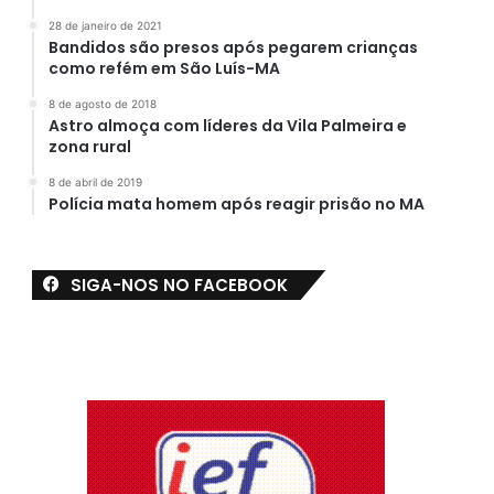
28 de janeiro de 2021
Bandidos são presos após pegarem crianças
como refém em São Luís-MA
8 de agosto de 2018
Astro almoça com líderes da Vila Palmeira e
zona rural
8 de abril de 2019
Polícia mata homem após reagir prisão no MA
SIGA-NOS NO FACEBOOK