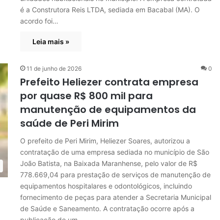
é a Construtora Reis LTDA, sediada em Bacabal (MA). O
acordo foi…
Leia mais »
11 de junho de 2026
0
Prefeito Heliezer contrata empresa
por quase R$ 800 mil para
manutenção de equipamentos da
saúde de Peri Mirim
O prefeito de Peri Mirim, Heliezer Soares, autorizou a
contratação de uma empresa sediada no município de São
João Batista, na Baixada Maranhense, pelo valor de R$
778.669,04 para prestação de serviços de manutenção de
equipamentos hospitalares e odontológicos, incluindo
fornecimento de peças para atender a Secretaria Municipal
de Saúde e Saneamento. A contratação ocorre após a
publicação de um…