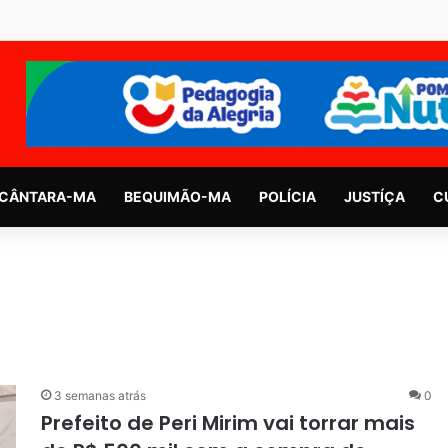
CÂNTARA-MA
BEQUIMÃO-MA
POLÍCIA
JUSTÍÇA
C
3 semanas atrás
0
Prefeito de Peri Mirim vai torrar mais