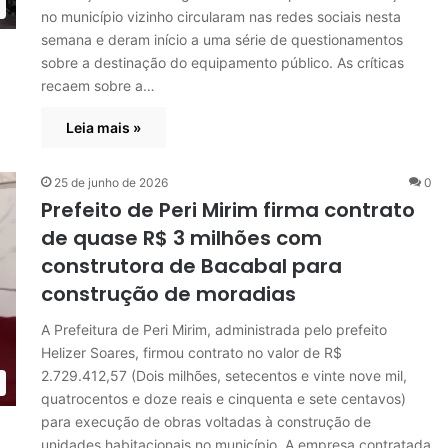
no município vizinho circularam nas redes sociais nesta
semana e deram início a uma série de questionamentos
sobre a destinação do equipamento público. As críticas
recaem sobre a…
Leia mais »
25 de junho de 2026
0
Prefeito de Peri Mirim firma contrato
de quase R$ 3 milhões com
construtora de Bacabal para
construção de moradias
A Prefeitura de Peri Mirim, administrada pelo prefeito
Helizer Soares, firmou contrato no valor de R$
2.729.412,57 (Dois milhões, setecentos e vinte nove mil,
quatrocentos e doze reais e cinquenta e sete centavos)
para execução de obras voltadas à construção de
unidades habitacionais no município. A empresa contratada