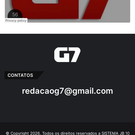
Paço do Lumiar
Paula Azevedo
Semed
CONTATOS
redacaog7@gmail.com
© Copyright 2026, Todos os direitos reservados a SISTEMA JB 10