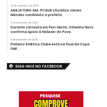
18 de setembro de 2020
ANAJATUBA-MA: PCdoB oficializa James
Mendes candidato a prefeito
2 de novembro de 2020
Durante carreata em Peri-Mirim, Othelino Neto
confirma apoio à Heliezer do Povo
5 de dezembro de 2018
Pinheiro Atlético Clube está na final da Copa
FMF
SIGA-NOS NO FACEBOOK