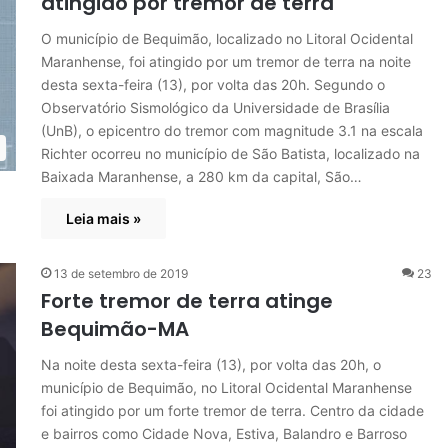
atingido por tremor de terra
O município de Bequimão, localizado no Litoral Ocidental
Maranhense, foi atingido por um tremor de terra na noite
desta sexta-feira (13), por volta das 20h. Segundo o
Observatório Sismológico da Universidade de Brasília
(UnB), o epicentro do tremor com magnitude 3.1 na escala
Richter ocorreu no município de São Batista, localizado na
Baixada Maranhense, a 280 km da capital, São…
Leia mais »
13 de setembro de 2019
23
Forte tremor de terra atinge
Bequimão-MA
Na noite desta sexta-feira (13), por volta das 20h, o
município de Bequimão, no Litoral Ocidental Maranhense
foi atingido por um forte tremor de terra. Centro da cidade
e bairros como Cidade Nova, Estiva, Balandro e Barroso