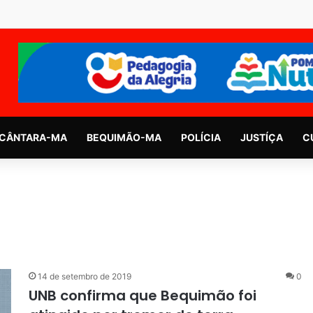
CÂNTARA-MA
BEQUIMÃO-MA
POLÍCIA
JUSTÍÇA
C
14 de setembro de 2019
0
UNB confirma que Bequimão foi