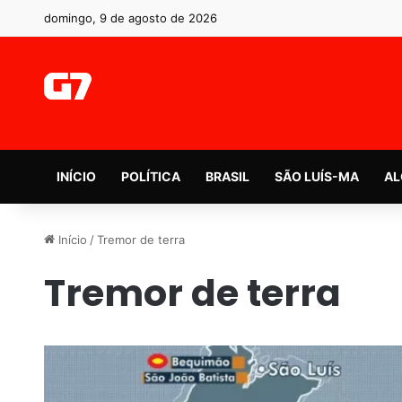
domingo, 9 de agosto de 2026
INÍCIO
POLÍTICA
BRASIL
SÃO LUÍS-MA
AL
Início
/
Tremor de terra
Tremor de terra