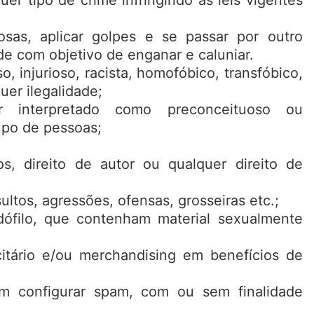
osas, aplicar golpes e se passar por outro
e com objetivo de enganar e caluniar.
, injurioso, racista, homofóbico, transfóbico,
uer ilegalidade;
 interpretado como preconceituoso ou
upo de pessoas;
os, direito de autor ou qualquer direito de
tos, agressões, ofensas, grosseiras etc.;
dófilo, que contenham material sexualmente
icitário e/ou merchandising em benefícios de
m configurar spam, com ou sem finalidade