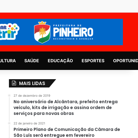
ULTURA
SAÚDE
EDUCAÇÃO
ESPORTES
OPORTUNI
MAIS LIDAS
27 de dezembro de 2019
No aniversário de Alcântara, prefeito entrega
veículo, kits de irrigação e assina ordem de
serviços para novas obras
22 de janeiro de 2021
Primeiro Plano de Comunicação da Câmara de
São Luís será entregue em fevereiro