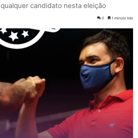
 qualquer candidato nesta eleição
0
1 minuto lido