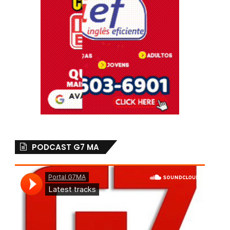
PODCAST G7 MA