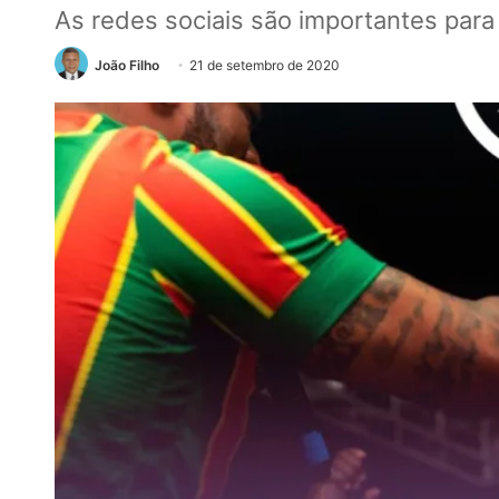
As redes sociais são importantes para
João Filho
21 de setembro de 2020