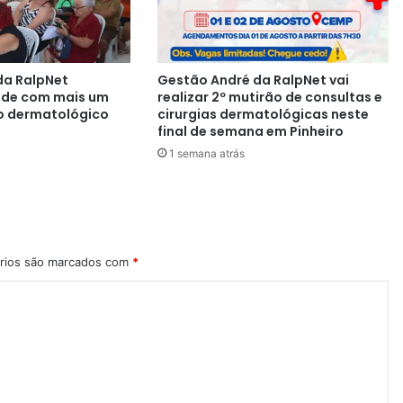
da RalpNet
Gestão André da RalpNet vai
aúde com mais um
realizar 2º mutirão de consultas e
o dermatológico
cirurgias dermatológicas neste
final de semana em Pinheiro
1 semana atrás
rios são marcados com
*