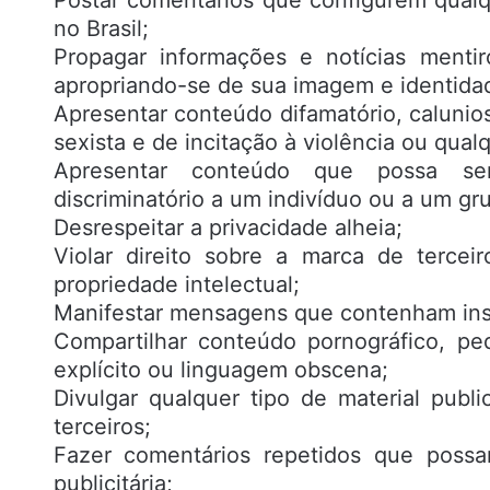
no Brasil;
Propagar informações e notícias mentir
apropriando-se de sua imagem e identidad
Apresentar conteúdo difamatório, calunioso
sexista e de incitação à violência ou qualq
Apresentar conteúdo que possa ser
discriminatório a um indivíduo ou a um gr
Desrespeitar a privacidade alheia;
Violar direito sobre a marca de terceir
propriedade intelectual;
Manifestar mensagens que contenham insul
Compartilhar conteúdo pornográfico, pe
explícito ou linguagem obscena;
Divulgar qualquer tipo de material publ
terceiros;
Fazer comentários repetidos que possa
publicitária;