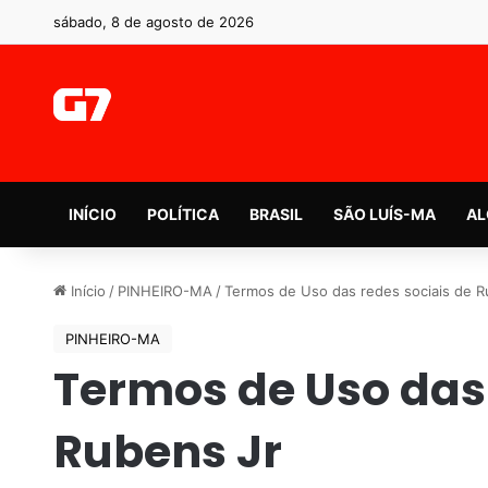
sábado, 8 de agosto de 2026
INÍCIO
POLÍTICA
BRASIL
SÃO LUÍS-MA
AL
Início
/
PINHEIRO-MA
/
Termos de Uso das redes sociais de R
PINHEIRO-MA
Termos de Uso das 
Rubens Jr