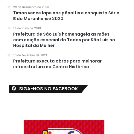
29 de dezembro de 2020
Timon vence Iape nos pênaltis e conquista Série
B do Maranhense 2020
14 de maio de 2018
Prefeitura de São Luís homenageia as mães
com edição especial do Todos por São Luís no
Hospital da Mulher
16 de fevereiro de 2021
Prefeitura executa obras para melhorar
infraestrutura no Centro Histórico
SIGA-NOS NO FACEBOOK