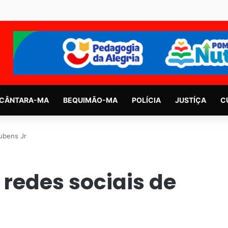
CÂNTARA-MA
BEQUIMÃO-MA
POLÍCIA
JUSTÍÇA
C
ubens Jr
redes sociais de