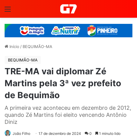
Menu
Início
/
BEQUIMÃO-MA
BEQUIMÃO-MA
TRE-MA vai diplomar Zé
Martins pela 3ª vez prefeito
de Bequimão
A primeira vez aconteceu em dezembro de 2012,
quando Zé Martins foi eleito vencendo Antônio
Diniz
João Filho
17 de dezembro de 2024
0
1 minuto lido