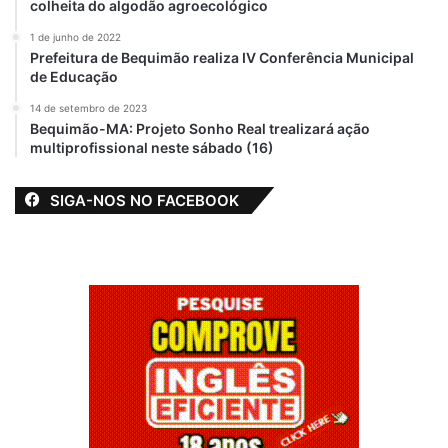
colheita do algodão agroecológico
1 de junho de 2022
Prefeitura de Bequimão realiza IV Conferência Municipal
de Educação
14 de setembro de 2023
Bequimão-MA: Projeto Sonho Real trealizará ação
multiprofissional neste sábado (16)
SIGA-NOS NO FACEBOOK