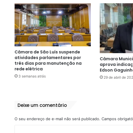
Câmara de São Luís suspende
atividades parlamentares por
Câmara Municip
três dias para manutenção na
aprova indica
rede elétrica
Edson Gaguinh
3 semanas atrás
29 de abril de 20
Deixe um comentário
O seu endereço de e-mail não será publicado.
Campos obrigató
C