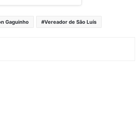
on Gaguinho
Vereador de São Luís