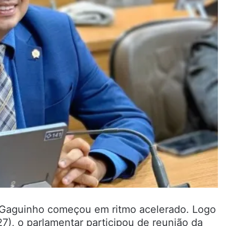
 Gaguinho começou em ritmo acelerado. Logo
27), o parlamentar participou de reunião da