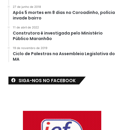
27 de junho de 2018
Após 5 mortes em 8 dias no Coroadinho, polícia
invade bairro
11 de abril de 2022
Construtora é investigada pelo Ministério
Público Maranhão
19 de novembro de 2019
Ciclo de Palestras na Assembleia Legislativa do
MA
SIGA-NOS NO FACEBOOK