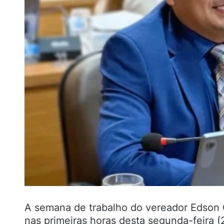
A semana de trabalho do vereador Edson
nas primeiras horas desta segunda-feira (