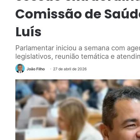
Comissão de Saúd
Luís
Parlamentar iniciou a semana com age
legislativos, reunião temática e atend
João Filho
27 de abril de 2026