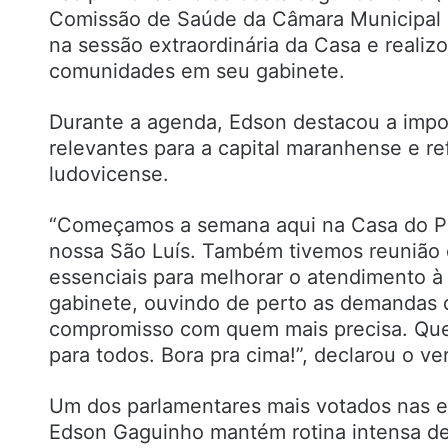
Comissão de Saúde da Câmara Municipal 
na sessão extraordinária da Casa e reali
comunidades em seu gabinete.
Durante a agenda, Edson destacou a impor
relevantes para a capital maranhense e 
ludovicense.
“Começamos a semana aqui na Casa do Po
nossa São Luís. Também tivemos reunião 
essenciais para melhorar o atendimento 
gabinete, ouvindo de perto as demandas d
compromisso com quem mais precisa. Que
para todos. Bora pra cima!”, declarou o ve
Um dos parlamentares mais votados nas el
Edson Gaguinho mantém rotina intensa de 