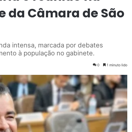
e da Câmara de São
nda intensa, marcada por debates
imento à população no gabinete.
0
1 minuto lido