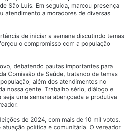
de São Luís. Em seguida, marcou presença
zou atendimento a moradores de diversas
tância de iniciar a semana discutindo temas
reforçou o compromisso com a população
vo, debatendo pautas importantes para
da Comissão de Saúde, tratando de temas
à população, além dos atendimentos no
a nossa gente. Trabalho sério, diálogo e
 seja uma semana abençoada e produtiva
reador.
eições de 2024, com mais de 10 mil votos,
atuação política e comunitária. O vereador