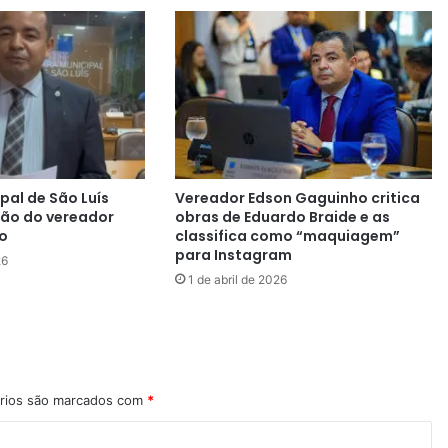
al de São Luís
Vereador Edson Gaguinho critica
ção do vereador
obras de Eduardo Braide e as
o
classifica como “maquiagem”
para Instagram
26
1 de abril de 2026
rios são marcados com
*