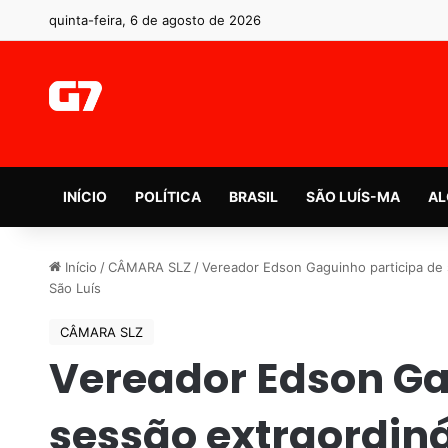
quinta-feira, 6 de agosto de 2026
INÍCIO
POLÍTICA
BRASIL
SÃO LUÍS-MA
AL
Início
/
CÂMARA SLZ
/
Vereador Edson Gaguinho participa de 
São Luís
CÂMARA SLZ
Vereador Edson Ga
sessão extraordiná