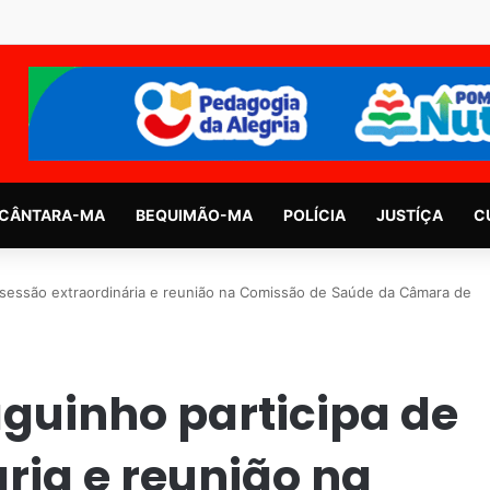
CÂNTARA-MA
BEQUIMÃO-MA
POLÍCIA
JUSTÍÇA
C
sessão extraordinária e reunião na Comissão de Saúde da Câmara de
guinho participa de
ria e reunião na