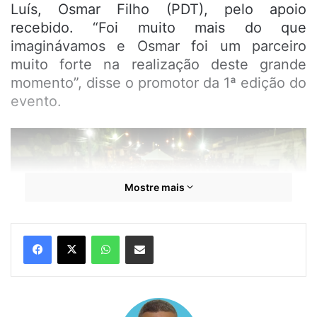
Luís, Osmar Filho (PDT), pelo apoio
recebido. “Foi muito mais do que
imaginávamos e Osmar foi um parceiro
muito forte na realização deste grande
momento”, disse o promotor da 1ª edição do
evento.
Mostre mais
WhatsApp
Compartilhar por e-mail