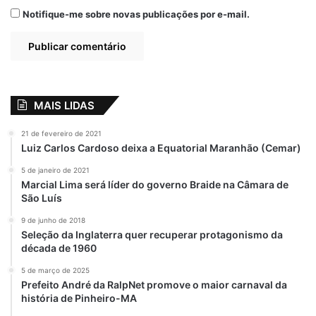
Notifique-me sobre novas publicações por e-mail.
MAIS LIDAS
21 de fevereiro de 2021
Luiz Carlos Cardoso deixa a Equatorial Maranhão (Cemar)
5 de janeiro de 2021
Marcial Lima será líder do governo Braide na Câmara de
São Luís
9 de junho de 2018
Seleção da Inglaterra quer recuperar protagonismo da
década de 1960
5 de março de 2025
Prefeito André da RalpNet promove o maior carnaval da
história de Pinheiro-MA